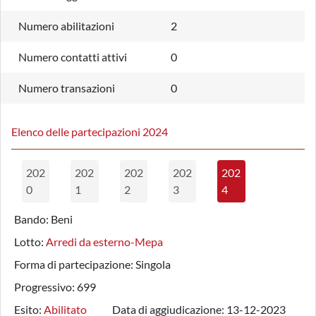
Numero abilitazioni
2
Numero contatti attivi
0
Numero transazioni
0
Elenco delle partecipazioni 2024
202
202
202
202
202
0
1
2
3
4
Bando:
Beni
Lotto:
Arredi da esterno-Mepa
Forma di partecipazione:
Singola
Progressivo:
699
Esito:
Abilitato
Data di aggiudicazione:
13-12-2023