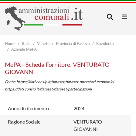
Home
Italia
Veneto
Provincia di Padova
Bovolenta
Aziende MePA
MePA - Scheda Fornitore: VENTURATO
GIOVANNI
Fonte: https://dati.consip.it/dataset/dataset-operatori-economici
https://dati.consip.it/dataset/dataset-partecipazioni
Anno di riferimento
2024
Ragione Sociale
VENTURATO
GIOVANNI