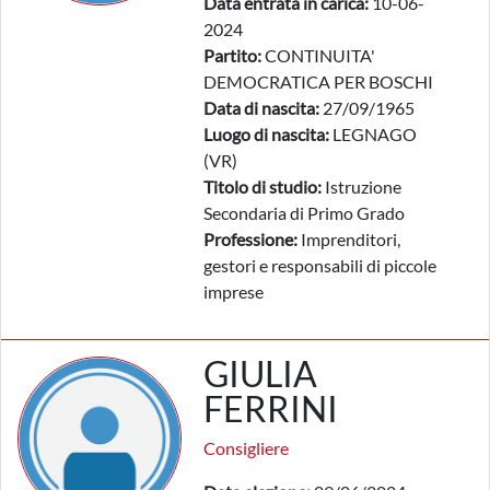
Data entrata in carica:
10-06-
2024
Partito:
CONTINUITA'
DEMOCRATICA PER BOSCHI
Data di nascita:
27/09/1965
Luogo di nascita:
LEGNAGO
(VR)
Titolo di studio:
Istruzione
Secondaria di Primo Grado
Professione:
Imprenditori,
gestori e responsabili di piccole
imprese
GIULIA
FERRINI
Consigliere