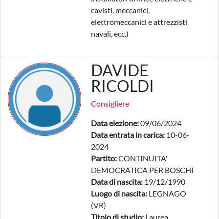
cavisti, meccanici,
elettromeccanici e attrezzisti
navali, ecc.)
DAVIDE
RICOLDI
Consigliere
Data elezione:
09/06/2024
Data entrata in carica:
10-06-
2024
Partito:
CONTINUITA'
DEMOCRATICA PER BOSCHI
Data di nascita:
19/12/1990
Luogo di nascita:
LEGNAGO
(VR)
Titolo di studio:
Laurea