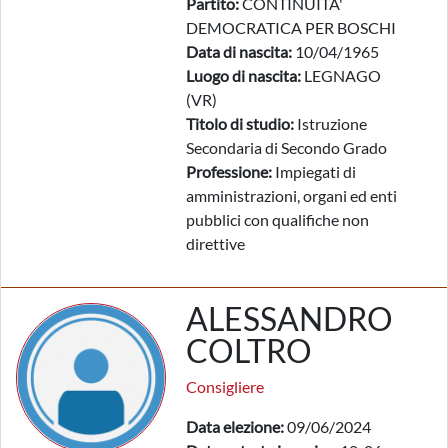
Partito:
CONTINUITA'
DEMOCRATICA PER BOSCHI
Data di nascita:
10/04/1965
Luogo di nascita:
LEGNAGO
(VR)
Titolo di studio:
Istruzione
Secondaria di Secondo Grado
Professione:
Impiegati di
amministrazioni, organi ed enti
pubblici con qualifiche non
direttive
ALESSANDRO
COLTRO
Consigliere
Data elezione:
09/06/2024