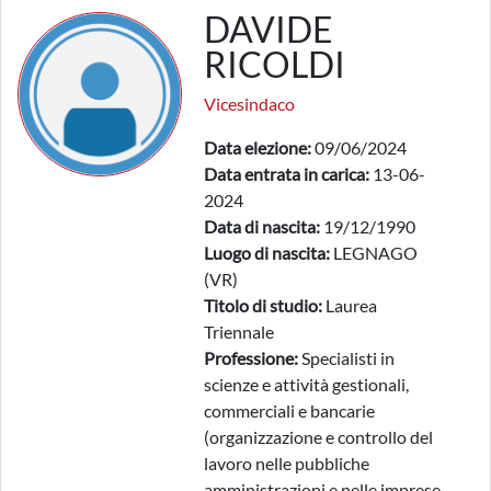
DAVIDE
RICOLDI
Vicesindaco
Data elezione:
09/06/2024
Data entrata in carica:
13-06-
2024
Data di nascita:
19/12/1990
Luogo di nascita:
LEGNAGO
(VR)
Titolo di studio:
Laurea
Triennale
Professione:
Specialisti in
scienze e attività gestionali,
commerciali e bancarie
(organizzazione e controllo del
lavoro nelle pubbliche
amministrazioni e nelle imprese