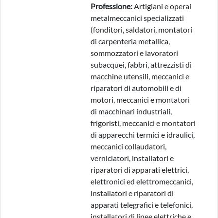
Professione:
Artigiani e operai
metalmeccanici specializzati
(fonditori, saldatori, montatori
di carpenteria metallica,
sommozzatori e lavoratori
subacquei, fabbri, attrezzisti di
macchine utensili, meccanici e
riparatori di automobili e di
motori, meccanici e montatori
di macchinari industriali,
frigoristi, meccanici e montatori
di apparecchi termici e idraulici,
meccanici collaudatori,
verniciatori, installatori e
riparatori di apparati elettrici,
elettronici ed elettromeccanici,
installatori e riparatori di
apparati telegrafici e telefonici,
installatori di linee elettriche e