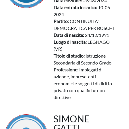
Data elezione:
09/06/2024
Data entrata in carica:
10-06-
2024
Partito:
CONTINUITA'
DEMOCRATICA PER BOSCHI
Data di nascita:
24/12/1991
Luogo di nascita:
LEGNAGO
(VR)
Titolo di studio:
Istruzione
Secondaria di Secondo Grado
Professione:
Impiegati di
aziende, imprese, enti
economici e soggetti di diritto
privato con qualifiche non
direttive
SIMONE
GATTI