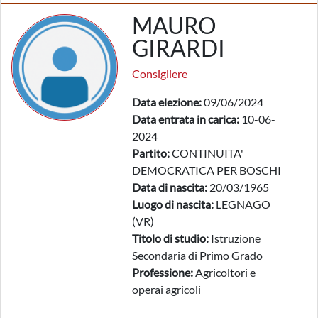
MAURO
GIRARDI
Consigliere
Data elezione:
09/06/2024
Data entrata in carica:
10-06-
2024
Partito:
CONTINUITA'
DEMOCRATICA PER BOSCHI
Data di nascita:
20/03/1965
Luogo di nascita:
LEGNAGO
(VR)
Titolo di studio:
Istruzione
Secondaria di Primo Grado
Professione:
Agricoltori e
operai agricoli