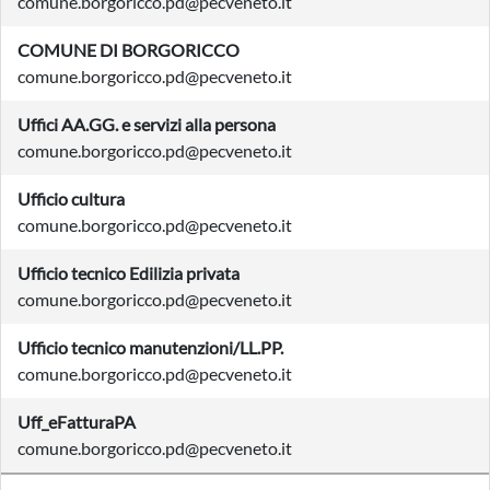
comune.borgoricco.pd@pecveneto.it
COMUNE DI BORGORICCO
comune.borgoricco.pd@pecveneto.it
Uffici AA.GG. e servizi alla persona
comune.borgoricco.pd@pecveneto.it
Ufficio cultura
comune.borgoricco.pd@pecveneto.it
Ufficio tecnico Edilizia privata
comune.borgoricco.pd@pecveneto.it
Ufficio tecnico manutenzioni/LL.PP.
comune.borgoricco.pd@pecveneto.it
Uff_eFatturaPA
comune.borgoricco.pd@pecveneto.it