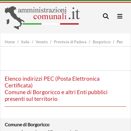
Home
Italia
Veneto
Provincia di Padova
Borgoricco
Pec
Elenco indirizzi PEC (Posta Elettronica
Certificata)
Comune di Borgoricco e altri Enti pubblici
presenti sul territorio
Comune di Borgoricco