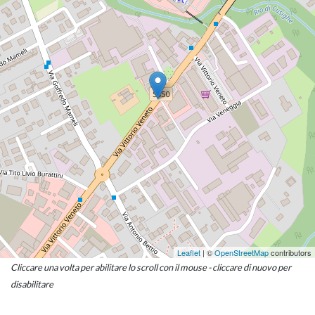
Leaflet
| ©
OpenStreetMap
contributors
Cliccare una volta per abilitare lo scroll con il mouse - cliccare di nuovo per
disabilitare