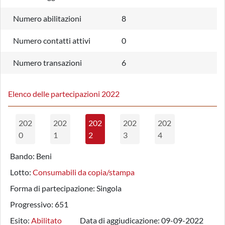
Numero abilitazioni
8
Numero contatti attivi
0
Numero transazioni
6
Elenco delle partecipazioni 2022
202
202
202
202
202
0
1
2
3
4
Bando:
Beni
Lotto:
Consumabili da copia/stampa
Forma di partecipazione:
Singola
Progressivo:
651
Esito:
Abilitato
Data di aggiudicazione:
09-09-2022