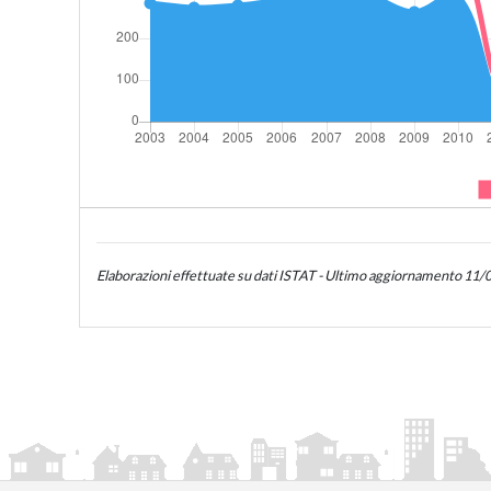
Elaborazioni effettuate su dati ISTAT - Ultimo aggiornamento 11