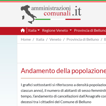
Italia
Regione Veneto
Provincia di Bellun
Home
Italia
Veneto
Provincia di Belluno
B
Andamento della popolazione
I grafici sottostanti si riferiscono a densità popolazi
ciascun anno), il numero di abitanti di sesso femminile
tempo, l’andamento di cancellazioni dall’Anagrafe comu
decessi tra i cittadini del Comune di Belluno