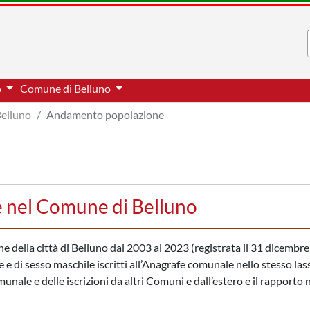
o
Comune di Belluno
elluno
Andamento popolazione
 nel Comune di Belluno
one della città di Belluno dal 2003 al 2023 (registrata il 31 dicembre
 e di sesso maschile iscritti all’Anagrafe comunale nello stesso las
nale e delle iscrizioni da altri Comuni e dall’estero e il rapporto 