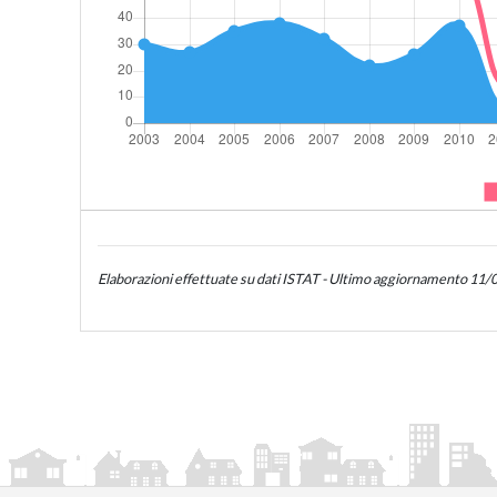
Elaborazioni effettuate su dati ISTAT - Ultimo aggiornamento 11