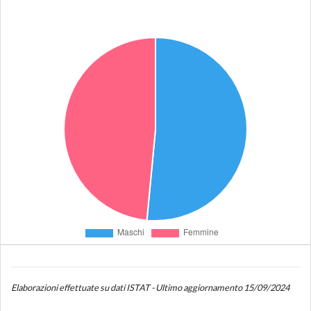
Elaborazioni effettuate su dati ISTAT - Ultimo aggiornamento 15/09/2024