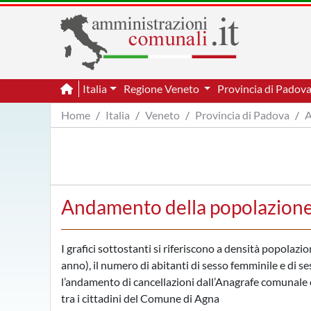
Italia
Regione Veneto
Provincia di Padov
Home
Italia
Veneto
Provincia di Padova
A
Andamento della popolazione
I grafici sottostanti si riferiscono a densità popolazi
anno), il numero di abitanti di sesso femminile e di s
l’andamento di cancellazioni dall’Anagrafe comunale e 
tra i cittadini del Comune di Agna