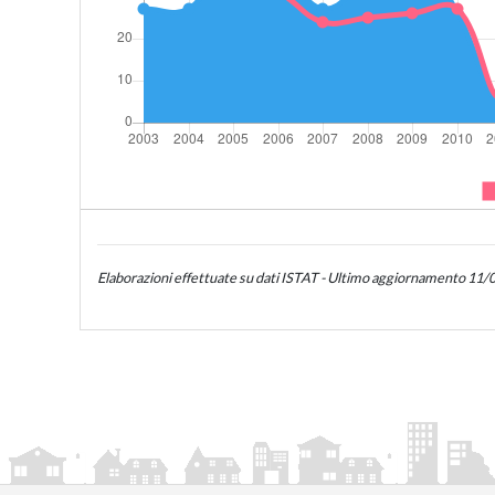
Elaborazioni effettuate su dati ISTAT - Ultimo aggiornamento 11