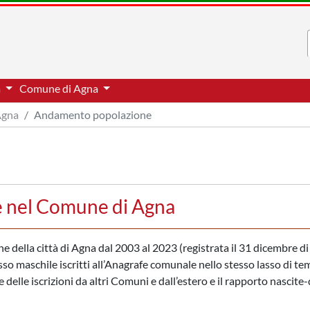
a
Comune di Agna
gna
Andamento popolazione
 nel Comune di Agna
one della città di Agna dal 2003 al 2023 (registrata il 31 dicembre d
esso maschile iscritti all’Anagrafe comunale nello stesso lasso di te
delle iscrizioni da altri Comuni e dall’estero e il rapporto nascite