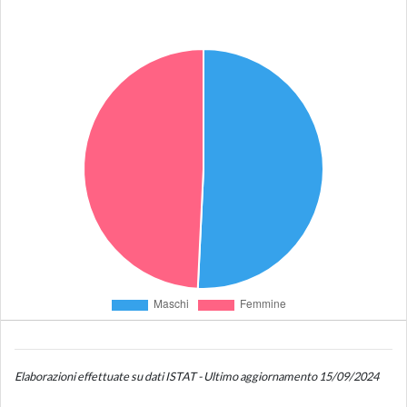
Elaborazioni effettuate su dati ISTAT - Ultimo aggiornamento 15/09/2024