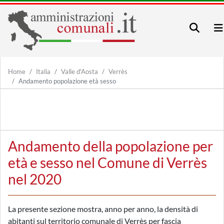
Home
Italia
Valle d'Aosta
Verrès
Andamento popolazione età sesso
Andamento della popolazione per
età e sesso nel Comune di Verrès
nel 2020
La presente sezione mostra, anno per anno, la densità di
abitanti sul territorio comunale di Verrès per fascia