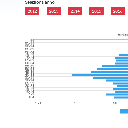
Seleziona anno:
2012
2013
2014
2015
2016