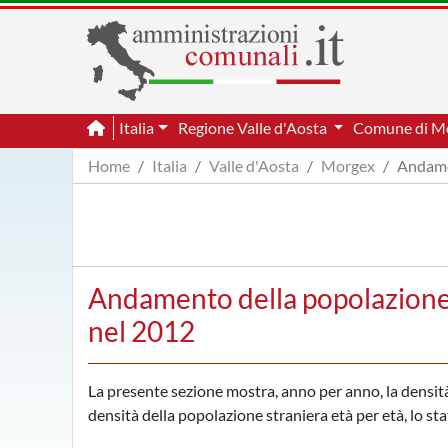
Italia
Regione Valle d'Aosta
Comune di M
Home
Italia
Valle d'Aosta
Morgex
Andame
Andamento della popolazione
nel 2012
La presente sezione mostra, anno per anno, la densità 
densità della popolazione straniera età per età, lo sta