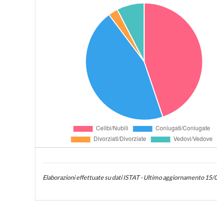
Elaborazioni effettuate su dati ISTAT - Ultimo aggiornamento 15