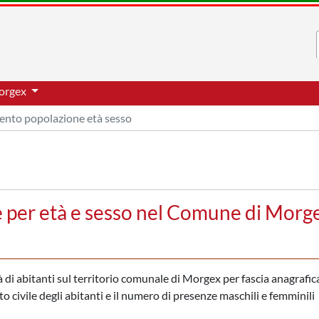
orgex
nto popolazione età sesso
 per età e sesso nel Comune di Morg
di abitanti sul territorio comunale di Morgex per fascia anagrafica
to civile degli abitanti e il numero di presenze maschili e femminili