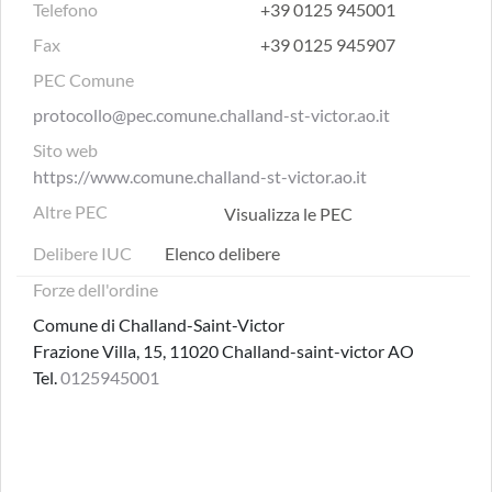
Telefono
+39 0125 945001
Fax
+39 0125 945907
PEC Comune
protocollo@pec.comune.challand-st-victor.ao.it
Sito web
https://www.comune.challand-st-victor.ao.it
Altre PEC
Visualizza le PEC
Delibere IUC
Elenco delibere
Forze dell'ordine
Comune di Challand-Saint-Victor
Frazione Villa, 15, 11020 Challand-saint-victor AO
Tel.
0125945001