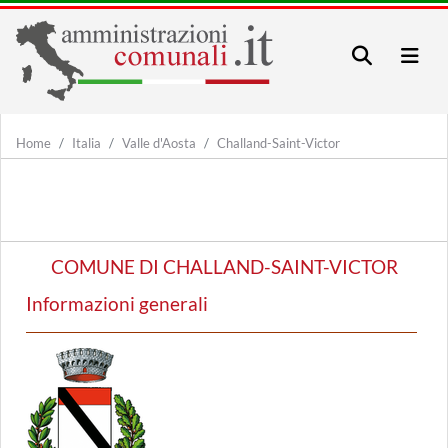
Home
Italia
Valle d'Aosta
Challand-Saint-Victor
COMUNE DI CHALLAND-SAINT-VICTOR
Informazioni generali