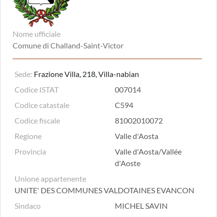
Nome ufficiale
Comune di Challand-Saint-Victor
Sede:
Frazione Villa, 218, Villa-nabian
Codice ISTAT
007014
Codice catastale
C594
Codice fiscale
81002010072
Regione
Valle d'Aosta
Provincia
Valle d'Aosta/Vallée
d'Aoste
Unione appartenente
UNITE' DES COMMUNES VALDOTAINES EVANCON
Sindaco
MICHEL SAVIN