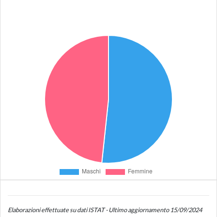
Elaborazioni effettuate su dati ISTAT - Ultimo aggiornamento 15/09/2024