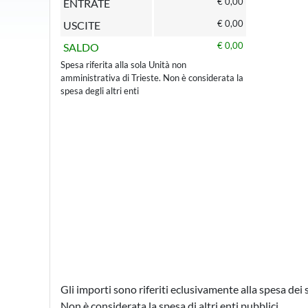
€ 0,00
ENTRATE
€ 0,00
USCITE
€ 0,00
SALDO
Spesa riferita alla sola Unità non
amministrativa di Trieste. Non è considerata la
spesa degli altri enti
Gli importi sono riferiti eclusivamente alla spesa dei 
Non è considerata la spesa di altri enti pubblici.