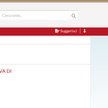
Suggerisci
VA DI