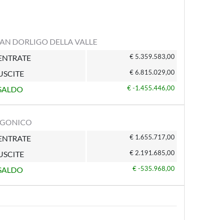
AN DORLIGO DELLA VALLE
€ 5.359.583,00
ENTRATE
€ 6.815.029,00
USCITE
€ -1.455.446,00
SALDO
SGONICO
€ 1.655.717,00
ENTRATE
€ 2.191.685,00
USCITE
€ -535.968,00
SALDO