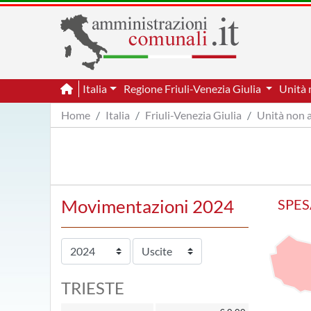
Italia
Regione Friuli-Venezia Giulia
Unità 
Home
Italia
Friuli-Venezia Giulia
Unità non a
Movimentazioni 2024
SPES
TRIESTE