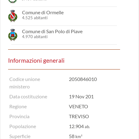
Comune di Ormelle
4.525 abitanti
Comune di San Polo di Piave
4.970 abitanti
Informazioni generali
Codice unione
2050846010
ministero
Data costituzione
19 Nov 201
Regione
VENETO
Provincia
TREVISO
Popolazione
12.904
ab.
Superficie
58
km²