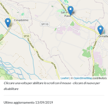
Leaflet
| ©
OpenStreetMap
contributors
Cliccare una volta per abilitare lo scroll con il mouse - cliccare di nuovo per
disabilitare
Ultimo aggiornamento 13/09/2019