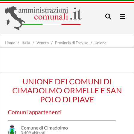
Home
Italia
Veneto
Provincia di Treviso
Unione
UNIONE DEI COMUNI DI
CIMADOLMO ORMELLE E SAN
POLO DI PIAVE
Comuni appartenenti
Comune di Cimadolmo
3.409 abitanti