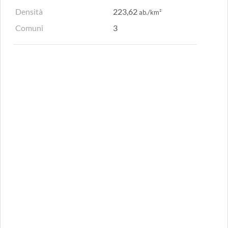
Densità
223,62
ab./km²
Comuni
3