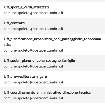
Uff_sport_e_verdi_attrezzati
comune.spoleto@postacert.umbria.it
Uff_contratti
comune.spoleto@postacert.umbria.it
Uff_pianificazione_urbanistica_beni_paesaggistici_toponoma
stica
comune.spoleto@postacert.umbria.it
Uff_sociali_piano_di_zona_sostegno_famiglie
comune.spoleto@postacert.umbria.it
Uff_provveditorato_e_gare
comune.spoleto@postacert.umbria.it
Uff_coordinamento_amministrativo_direzione_tecnica
comune.spoleto@postacert.umbria.it