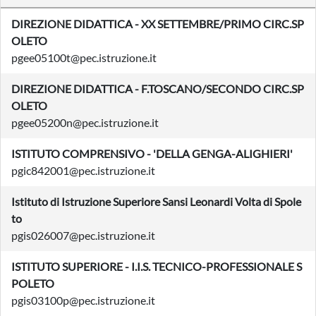
DIREZIONE DIDATTICA - XX SETTEMBRE/PRIMO CIRC.SP
OLETO
pgee05100t@pec.istruzione.it
DIREZIONE DIDATTICA - F.TOSCANO/SECONDO CIRC.SP
OLETO
pgee05200n@pec.istruzione.it
ISTITUTO COMPRENSIVO - 'DELLA GENGA-ALIGHIERI'
pgic842001@pec.istruzione.it
Istituto di Istruzione Superiore Sansi Leonardi Volta di Spole
to
pgis026007@pec.istruzione.it
ISTITUTO SUPERIORE - I.I.S. TECNICO-PROFESSIONALE S
POLETO
pgis03100p@pec.istruzione.it