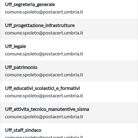
Uff_segreteria_generale
comune.spoleto@postacert.umbria.it
Uff_progettazione_infrastrutture
comune.spoleto@postacert.umbria.it
Uff_legale
comune.spoleto@postacert.umbria.it
Uff_patrimonio
comune.spoleto@postacert.umbria.it
Uff_educativi_scolastici_e_formativi
comune.spoleto@postacert.umbria.it
Uff_attivita_tecnico_manutentive_sisma
comune.spoleto@postacert.umbria.it
Uff_staff_sindaco
comune.spoleto@postacert.umbria.it