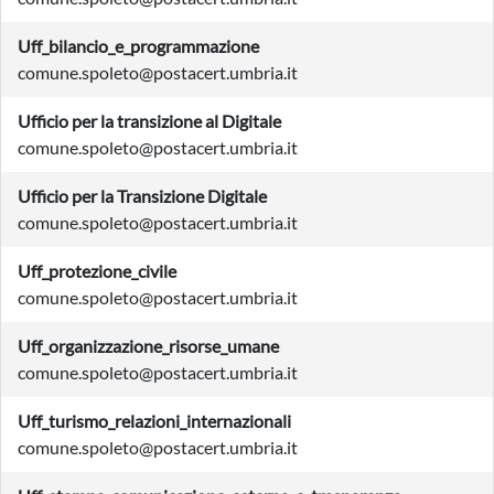
Uff_bilancio_e_programmazione
comune.spoleto@postacert.umbria.it
Ufficio per la transizione al Digitale
comune.spoleto@postacert.umbria.it
Ufficio per la Transizione Digitale
comune.spoleto@postacert.umbria.it
Uff_protezione_civile
comune.spoleto@postacert.umbria.it
Uff_organizzazione_risorse_umane
comune.spoleto@postacert.umbria.it
Uff_turismo_relazioni_internazionali
comune.spoleto@postacert.umbria.it