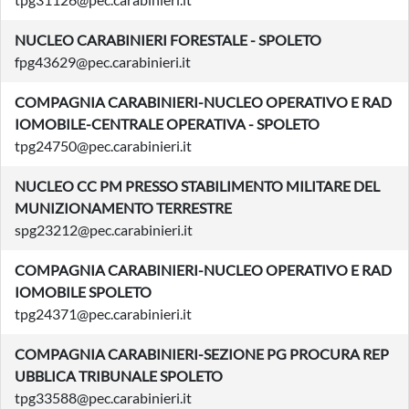
NUCLEO CARABINIERI FORESTALE - SPOLETO
fpg43629@pec.carabinieri.it
COMPAGNIA CARABINIERI-NUCLEO OPERATIVO E RAD
IOMOBILE-CENTRALE OPERATIVA - SPOLETO
tpg24750@pec.carabinieri.it
NUCLEO CC PM PRESSO STABILIMENTO MILITARE DEL
MUNIZIONAMENTO TERRESTRE
spg23212@pec.carabinieri.it
COMPAGNIA CARABINIERI-NUCLEO OPERATIVO E RAD
IOMOBILE SPOLETO
tpg24371@pec.carabinieri.it
COMPAGNIA CARABINIERI-SEZIONE PG PROCURA REP
UBBLICA TRIBUNALE SPOLETO
tpg33588@pec.carabinieri.it