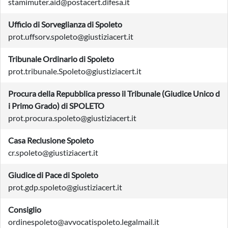
stamimuter.aid@postacert.difesa.it
Ufficio di Sorveglianza di Spoleto
prot.uffsorv.spoleto@giustiziacert.it
Tribunale Ordinario di Spoleto
prot.tribunale.Spoleto@giustiziacert.it
Procura della Repubblica presso il Tribunale (Giudice Unico d
i Primo Grado) di SPOLETO
prot.procura.spoleto@giustiziacert.it
Casa Reclusione Spoleto
cr.spoleto@giustiziacert.it
Giudice di Pace di Spoleto
prot.gdp.spoleto@giustiziacert.it
Consiglio
ordinespoleto@avvocatispoleto.legalmail.it