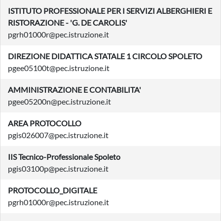
ISTITUTO PROFESSIONALE PER I SERVIZI ALBERGHIERI E
RISTORAZIONE - 'G. DE CAROLIS'
pgrh01000r@pec.istruzione.it
DIREZIONE DIDATTICA STATALE 1 CIRCOLO SPOLETO
pgee05100t@pec.istruzione.it
AMMINISTRAZIONE E CONTABILITA'
pgee05200n@pec.istruzione.it
AREA PROTOCOLLO
pgis026007@pec.istruzione.it
IIS Tecnico-Professionale Spoleto
pgis03100p@pec.istruzione.it
PROTOCOLLO_DIGITALE
pgrh01000r@pec.istruzione.it