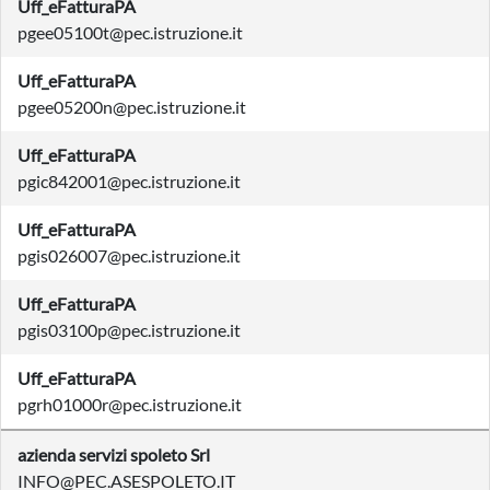
Uff_eFatturaPA
pgee05100t@pec.istruzione.it
Uff_eFatturaPA
pgee05200n@pec.istruzione.it
Uff_eFatturaPA
pgic842001@pec.istruzione.it
Uff_eFatturaPA
pgis026007@pec.istruzione.it
Uff_eFatturaPA
pgis03100p@pec.istruzione.it
Uff_eFatturaPA
pgrh01000r@pec.istruzione.it
azienda servizi spoleto Srl
INFO@PEC.ASESPOLETO.IT