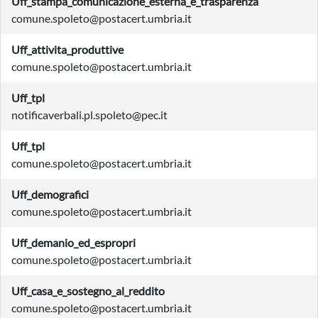
Uff_stampa_comunicazione_esterna_e_trasparenza
comune.spoleto@postacert.umbria.it
Uff_attivita_produttive
comune.spoleto@postacert.umbria.it
Uff_tpl
notificaverbali.pl.spoleto@pec.it
Uff_tpl
comune.spoleto@postacert.umbria.it
Uff_demografici
comune.spoleto@postacert.umbria.it
Uff_demanio_ed_espropri
comune.spoleto@postacert.umbria.it
Uff_casa_e_sostegno_al_reddito
comune.spoleto@postacert.umbria.it