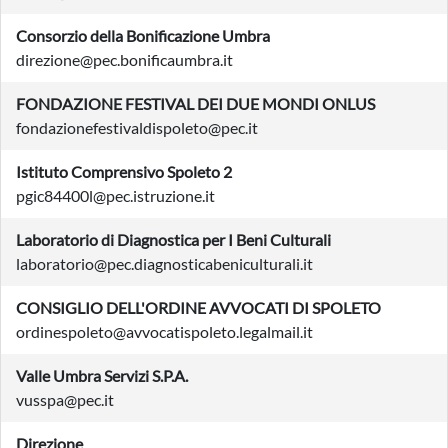
Consorzio della Bonificazione Umbra
direzione@pec.bonificaumbra.it
FONDAZIONE FESTIVAL DEI DUE MONDI ONLUS
fondazionefestivaldispoleto@pec.it
Istituto Comprensivo Spoleto 2
pgic84400l@pec.istruzione.it
Laboratorio di Diagnostica per I Beni Culturali
laboratorio@pec.diagnosticabeniculturali.it
CONSIGLIO DELL'ORDINE AVVOCATI DI SPOLETO
ordinespoleto@avvocatispoleto.legalmail.it
Valle Umbra Servizi S.P.A.
vusspa@pec.it
Direzione