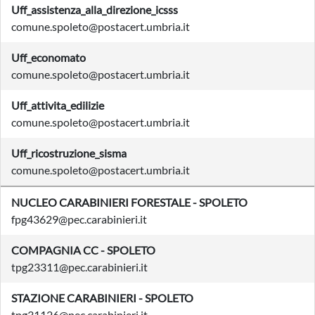
Uff_assistenza_alla_direzione_icsss
comune.spoleto@postacert.umbria.it
Uff_economato
comune.spoleto@postacert.umbria.it
Uff_attivita_edilizie
comune.spoleto@postacert.umbria.it
Uff_ricostruzione_sisma
comune.spoleto@postacert.umbria.it
NUCLEO CARABINIERI FORESTALE - SPOLETO
fpg43629@pec.carabinieri.it
COMPAGNIA CC - SPOLETO
tpg23311@pec.carabinieri.it
STAZIONE CARABINIERI - SPOLETO
tpg31126@pec.carabinieri.it