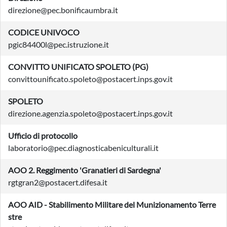
direzione@pec.bonificaumbra.it
CODICE UNIVOCO
pgic84400l@pec.istruzione.it
CONVITTO UNIFICATO SPOLETO (PG)
convittounificato.spoleto@postacert.inps.gov.it
SPOLETO
direzione.agenzia.spoleto@postacert.inps.gov.it
Ufficio di protocollo
laboratorio@pec.diagnosticabeniculturali.it
AOO 2. Reggimento 'Granatieri di Sardegna'
rgtgran2@postacert.difesa.it
AOO AID - Stabilimento Militare del Munizionamento Terre
stre