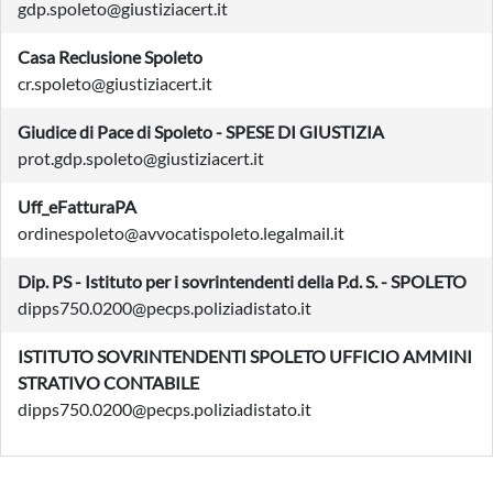
gdp.spoleto@giustiziacert.it
Casa Reclusione Spoleto
cr.spoleto@giustiziacert.it
Giudice di Pace di Spoleto - SPESE DI GIUSTIZIA
prot.gdp.spoleto@giustiziacert.it
Uff_eFatturaPA
ordinespoleto@avvocatispoleto.legalmail.it
Dip. PS - Istituto per i sovrintendenti della P.d. S. - SPOLETO
dipps750.0200@pecps.poliziadistato.it
ISTITUTO SOVRINTENDENTI SPOLETO UFFICIO AMMINI
STRATIVO CONTABILE
dipps750.0200@pecps.poliziadistato.it