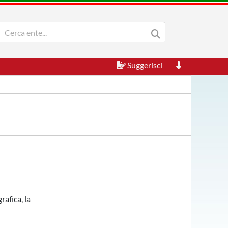
Suggerisci
l
rafica, la