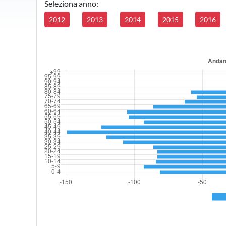
Seleziona anno:
2012
2013
2014
2015
2016