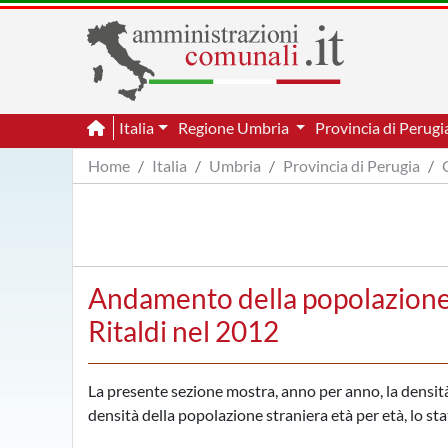
Italia
Regione Umbria
Provincia di Perug
Home
Italia
Umbria
Provincia di Perugia
Andamento della popolazione 
Ritaldi nel 2012
La presente sezione mostra, anno per anno, la densità d
densità della popolazione straniera età per età, lo sta