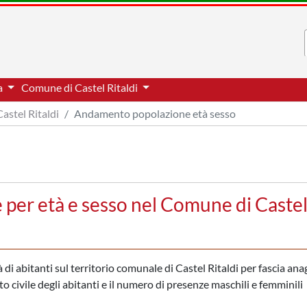
ia
Comune di Castel Ritaldi
Castel Ritaldi
Andamento popolazione età sesso
per età e sesso nel Comune di Caste
i abitanti sul territorio comunale di Castel Ritaldi per fascia anag
to civile degli abitanti e il numero di presenze maschili e femminili