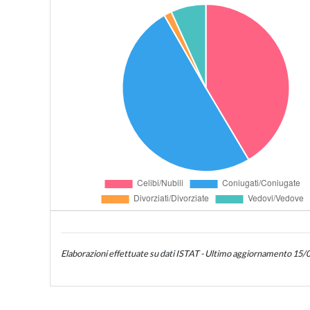
Elaborazioni effettuate su dati ISTAT - Ultimo aggiornamento 15