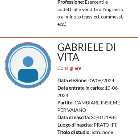
Professione:
Esercenti e
addetti alle vendite all'ingrosso
o al minuto (cassieri, commessi,
ecc.)
GABRIELE DI
VITA
Consigliere
Data elezione:
09/06/2024
Data entrata in carica:
10-06-
2024
Partito:
CAMBIARE INSIEME
PER VAIANO
Data di nascita:
30/01/1985
Luogo di nascita:
PRATO (FI)
Titolo di studio:
Istruzione