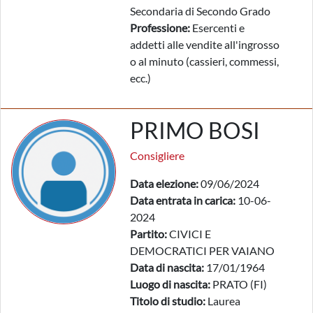
Secondaria di Secondo Grado
Professione:
Esercenti e
addetti alle vendite all'ingrosso
o al minuto (cassieri, commessi,
ecc.)
PRIMO BOSI
Consigliere
Data elezione:
09/06/2024
Data entrata in carica:
10-06-
2024
Partito:
CIVICI E
DEMOCRATICI PER VAIANO
Data di nascita:
17/01/1964
Luogo di nascita:
PRATO (FI)
Titolo di studio:
Laurea