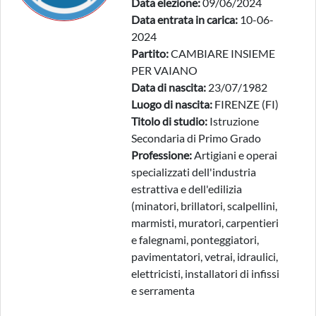
Data elezione:
09/06/2024
Data entrata in carica:
10-06-
2024
Partito:
CAMBIARE INSIEME
PER VAIANO
Data di nascita:
23/07/1982
Luogo di nascita:
FIRENZE (FI)
Titolo di studio:
Istruzione
Secondaria di Primo Grado
Professione:
Artigiani e operai
specializzati dell'industria
estrattiva e dell'edilizia
(minatori, brillatori, scalpellini,
marmisti, muratori, carpentieri
e falegnami, ponteggiatori,
pavimentatori, vetrai, idraulici,
elettricisti, installatori di infissi
e serramenta