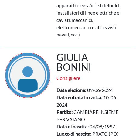
apparati telegrafici e telefonici,
installatori di linee elettriche e
cavisti, meccanici,
elettromeccanici e attrezzisti
navali, ecc.)
GIULIA
BONINI
Consigliere
Data elezione:
09/06/2024
Data entrata in carica:
10-06-
2024
Partito:
CAMBIARE INSIEME
PER VAIANO
Data di nascita:
04/08/1997
Luogo di nascita:
PRATO (PO)