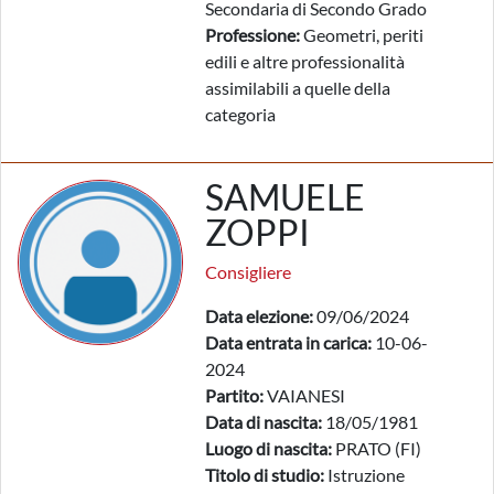
Secondaria di Secondo Grado
Professione:
Geometri, periti
edili e altre professionalità
assimilabili a quelle della
categoria
SAMUELE
ZOPPI
Consigliere
Data elezione:
09/06/2024
Data entrata in carica:
10-06-
2024
Partito:
VAIANESI
Data di nascita:
18/05/1981
Luogo di nascita:
PRATO (FI)
Titolo di studio:
Istruzione