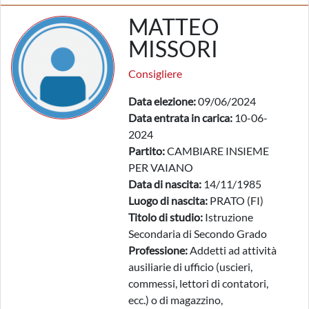
MATTEO
MISSORI
Consigliere
Data elezione:
09/06/2024
Data entrata in carica:
10-06-
2024
Partito:
CAMBIARE INSIEME
PER VAIANO
Data di nascita:
14/11/1985
Luogo di nascita:
PRATO (FI)
Titolo di studio:
Istruzione
Secondaria di Secondo Grado
Professione:
Addetti ad attività
ausiliarie di ufficio (uscieri,
commessi, lettori di contatori,
ecc.) o di magazzino,