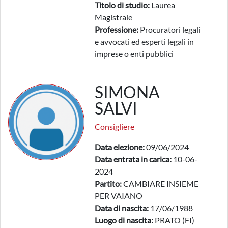
Titolo di studio:
Laurea
Magistrale
Professione:
Procuratori legali
e avvocati ed esperti legali in
imprese o enti pubblici
SIMONA
SALVI
Consigliere
Data elezione:
09/06/2024
Data entrata in carica:
10-06-
2024
Partito:
CAMBIARE INSIEME
PER VAIANO
Data di nascita:
17/06/1988
Luogo di nascita:
PRATO (FI)