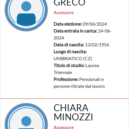
GRECO
Assessore
Data elezione:
09/06/2024
Data entrata in carica:
24-06-
2024
Data di nascita:
13/02/1956
Luogo di nascita:
UMBRIATICO (CZ)
Titolo di studio:
Laurea
Triennale
Professione:
Pensionati e
persone ritirate dal lavoro
CHIARA
MINOZZI
Assessore