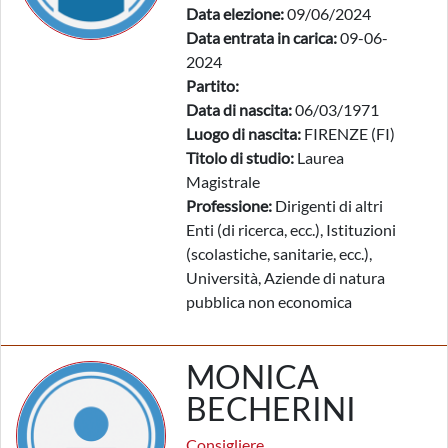
Data elezione:
09/06/2024
Data entrata in carica:
09-06-
2024
Partito:
Data di nascita:
06/03/1971
Luogo di nascita:
FIRENZE (FI)
Titolo di studio:
Laurea
Magistrale
Professione:
Dirigenti di altri
Enti (di ricerca, ecc.), Istituzioni
(scolastiche, sanitarie, ecc.),
Università, Aziende di natura
pubblica non economica
MONICA
BECHERINI
Consigliere