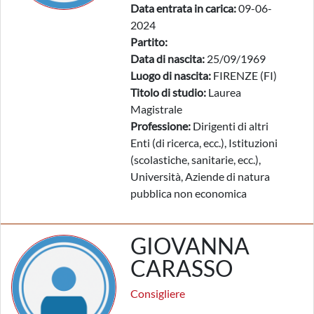
Data entrata in carica:
09-06-
2024
Partito:
Data di nascita:
25/09/1969
Luogo di nascita:
FIRENZE (FI)
Titolo di studio:
Laurea
Magistrale
Professione:
Dirigenti di altri
Enti (di ricerca, ecc.), Istituzioni
(scolastiche, sanitarie, ecc.),
Università, Aziende di natura
pubblica non economica
GIOVANNA
CARASSO
Consigliere