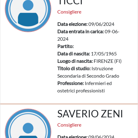
TICCI
Consigliere
Data elezione:
09/06/2024
Data entrata in carica:
09-06-
2024
Partito:
Data di nascita:
17/05/1965
Luogo di nascita:
FIRENZE (FI)
Titolo di studio:
Istruzione
Secondaria di Secondo Grado
Professione:
Infermieri ed
ostetrici professionisti
SAVERIO ZENI
Consigliere
Data elezione:
09/06/2024