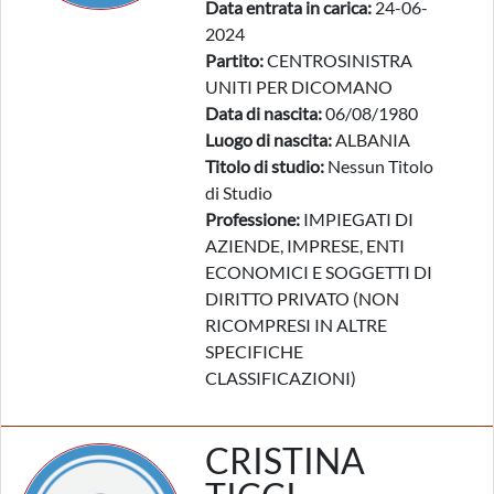
Data entrata in carica:
24-06-
2024
Partito:
CENTROSINISTRA
UNITI PER DICOMANO
Data di nascita:
06/08/1980
Luogo di nascita:
ALBANIA
Titolo di studio:
Nessun Titolo
di Studio
Professione:
IMPIEGATI DI
AZIENDE, IMPRESE, ENTI
ECONOMICI E SOGGETTI DI
DIRITTO PRIVATO (NON
RICOMPRESI IN ALTRE
SPECIFICHE
CLASSIFICAZIONI)
CRISTINA