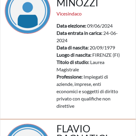
MINOZZI
Vicesindaco
Data elezione:
09/06/2024
Data entrata in carica:
24-06-
2024
Data di nascita:
20/09/1979
Luogo di nascita:
FIRENZE (FI)
Titolo di studio:
Laurea
Magistrale
Professione:
Impiegati di
aziende, imprese, enti
economici e soggetti di diritto
privato con qualifiche non
direttive
FLAVIO