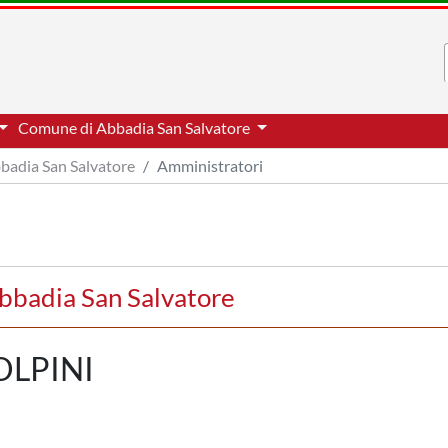
Comune di Abbadia San Salvatore
badia San Salvatore
Amministratori
bbadia San Salvatore
OLPINI