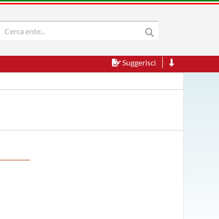
Suggerisci