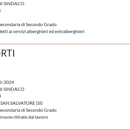
NI SINDACO
5
Secondaria di Secondo Grado
tti ai servizi alberghieri ed extralberghieri
RTI
6-2024
NI SINDACO
0
SAN SALVATORE (SI)
Secondaria di Secondo Grado
rsone ritirate dal lavoro