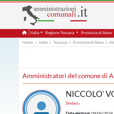
Italia
Regione Toscana
Provincia di Siena
Home
Italia
Toscana
Provincia di Siena
Ab
Amministratori del comune di A
NICCOLO' V
Sindaco
Data elezione:
09/06/2024