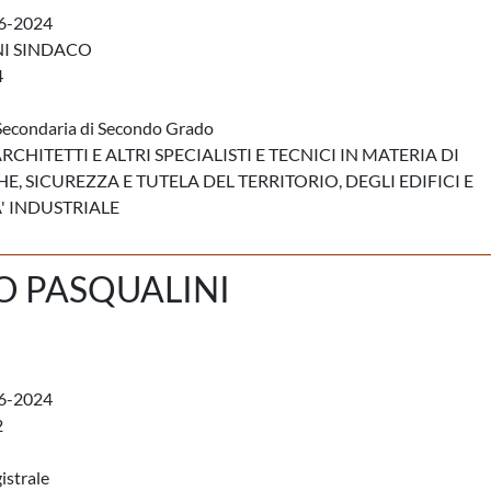
6-2024
NI SINDACO
4
Secondaria di Secondo Grado
RCHITETTI E ALTRI SPECIALISTI E TECNICI IN MATERIA DI
E, SICUREZZA E TUTELA DEL TERRITORIO, DEGLI EDIFICI E
' INDUSTRIALE
O PASQUALINI
6-2024
2
istrale