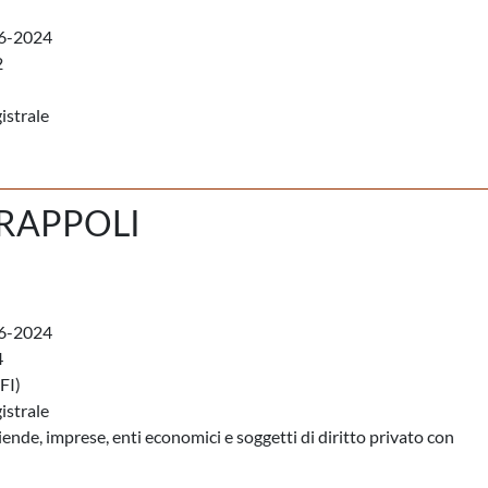
6-2024
2
istrale
RAPPOLI
6-2024
4
FI)
istrale
iende, imprese, enti economici e soggetti di diritto privato con