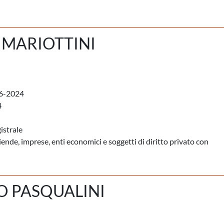
 MARIOTTINI
6-2024
4
istrale
iende, imprese, enti economici e soggetti di diritto privato con
O PASQUALINI