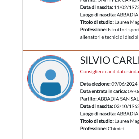
Data di nascita:
11/02/197
Luogo di nascita:
ABBADIA 
Titolo di studio:
Laurea Mag
Professione:
Istruttori sport
allenatori e tecnici di discip
SILVIO CARL
Consigliere candidato sind
Data elezione:
09/06/2024
Data entrata in carica:
09-0
Partito:
ABBADIA SAN SAL
Data di nascita:
03/10/196
Luogo di nascita:
ABBADIA 
Titolo di studio:
Laurea Mag
Professione:
Chimici