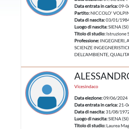
Data entrata in carica:
09-0
Partito:
NICCOLO' VOLPI
Data di nascita:
03/01/198
Luogo di nascita:
SIENA (SI)
Titolo di studio:
Istruzione 
Professione:
INGEGNERI, A
SCIENZE INGEGNERISTICH
DELL'AMBIENTE, QUALITA
ALESSANDR
Vicesindaco
Data elezione:
09/06/2024
Data entrata in carica:
21-0
Data di nascita:
31/08/197
Luogo di nascita:
SIENA (SI)
Titolo di studio:
Laurea Mag