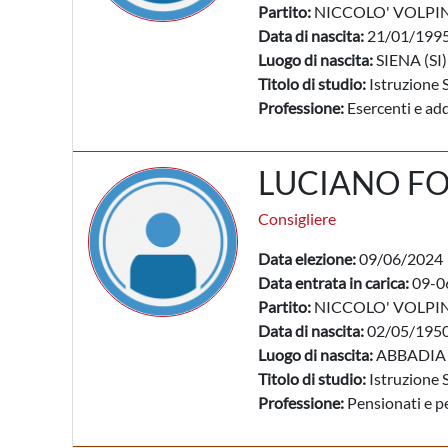
Partito:
NICCOLO' VOLPI
Data di nascita:
21/01/199
Luogo di nascita:
SIENA (SI)
Titolo di studio:
Istruzione 
Professione:
Esercenti e adde
LUCIANO FO
Consigliere
Data elezione:
09/06/2024
Data entrata in carica:
09-0
Partito:
NICCOLO' VOLPI
Data di nascita:
02/05/195
Luogo di nascita:
ABBADIA 
Titolo di studio:
Istruzione 
Professione:
Pensionati e pe