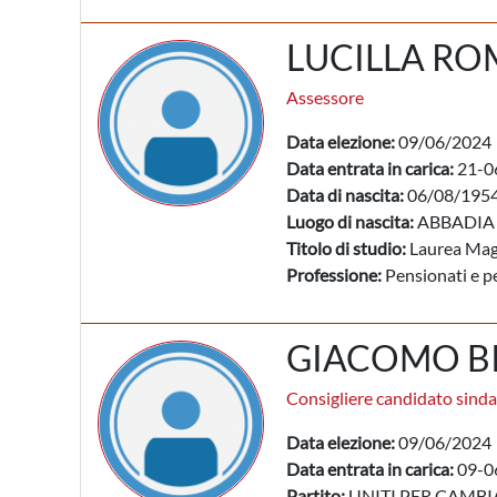
LUCILLA RO
Assessore
Data elezione:
09/06/2024
Data entrata in carica:
21-0
Data di nascita:
06/08/195
Luogo di nascita:
ABBADIA 
Titolo di studio:
Laurea Mag
Professione:
Pensionati e pe
GIACOMO B
Consigliere candidato sind
Data elezione:
09/06/2024
Data entrata in carica:
09-0
Partito:
UNITI PER CAMBI