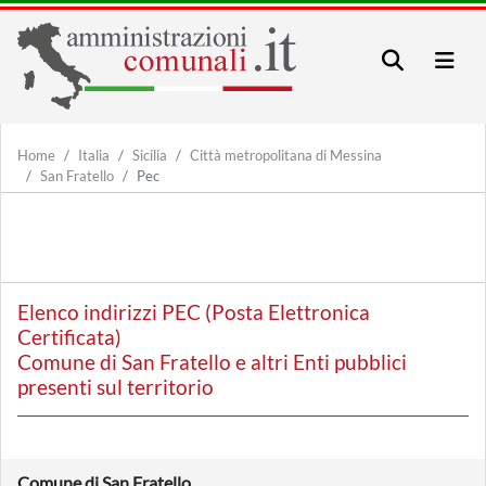
Home
Italia
Sicilia
Città metropolitana di Messina
San Fratello
Pec
Elenco indirizzi PEC (Posta Elettronica
Certificata)
Comune di San Fratello e altri Enti pubblici
presenti sul territorio
Comune di San Fratello