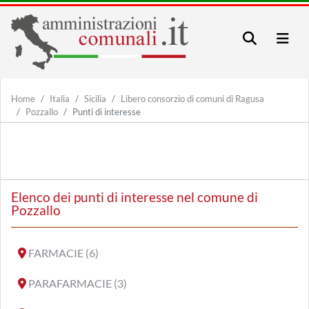
Home
Italia
Sicilia
Libero consorzio di comuni di Ragusa
Pozzallo
Punti di interesse
Elenco dei punti di interesse nel comune di
Pozzallo
FARMACIE (6)
PARAFARMACIE (3)