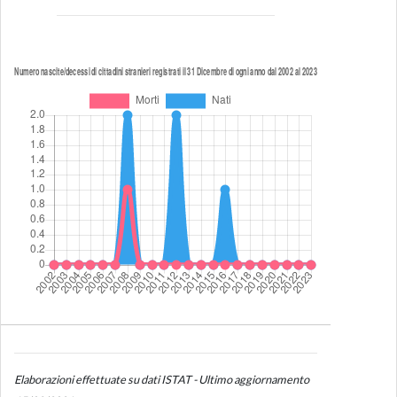
Elaborazioni effettuate su dati ISTAT - Ultimo aggiornamento