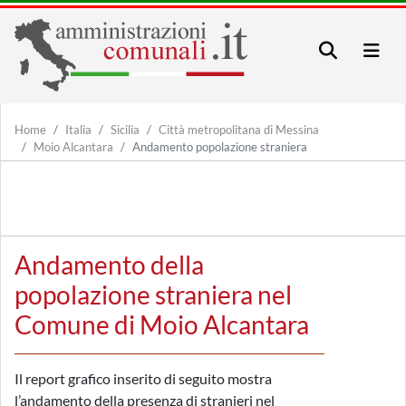
Home
Italia
Sicilia
Città metropolitana di Messina
Moio Alcantara
Andamento popolazione straniera
Andamento della
popolazione straniera nel
Comune di Moio Alcantara
Il report grafico inserito di seguito mostra
l’andamento della presenza di stranieri nel