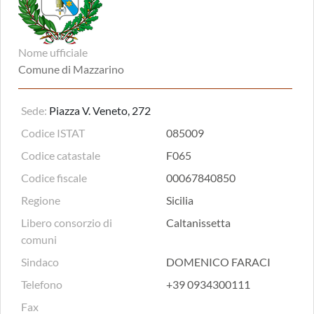
Nome ufficiale
Comune di Mazzarino
Sede:
Piazza V. Veneto, 272
Codice ISTAT
085009
Codice catastale
F065
Codice fiscale
00067840850
Regione
Sicilia
Libero consorzio di
Caltanissetta
comuni
Sindaco
DOMENICO FARACI
Telefono
+39 0934300111
Fax