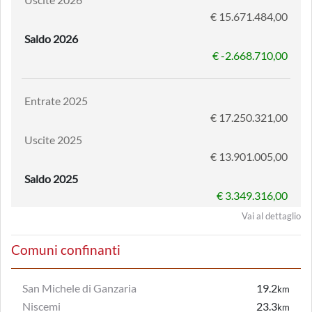
€ 15.671.484,00
Saldo 2026
€ -2.668.710,00
Entrate 2025
€ 17.250.321,00
Uscite 2025
€ 13.901.005,00
Saldo 2025
€ 3.349.316,00
Vai al dettaglio
Comuni confinanti
San Michele di Ganzaria
19.2
km
Niscemi
23.3
km