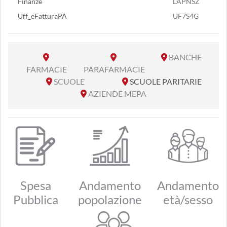
Finanze
LAPNSZ
Uff_eFatturaPA
UF7S4G
BANCHE
FARMACIE
PARAFARMACIE
SCUOLE
SCUOLE PARITARIE
AZIENDE MEPA
Spesa
Andamento
Andamento
Pubblica
popolazione
età/sesso