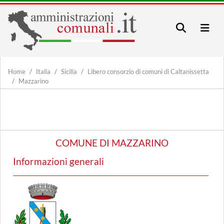
Home
Italia
Sicilia
Libero consorzio di comuni di Caltanissetta
Mazzarino
COMUNE DI MAZZARINO
Informazioni generali