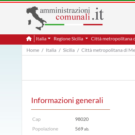
Italia
Regione Sicilia
Città metropolitana 
Home
Italia
Sicilia
Città metropolitana di M
Informazioni generali
Cap
98020
Popolazione
569
ab.