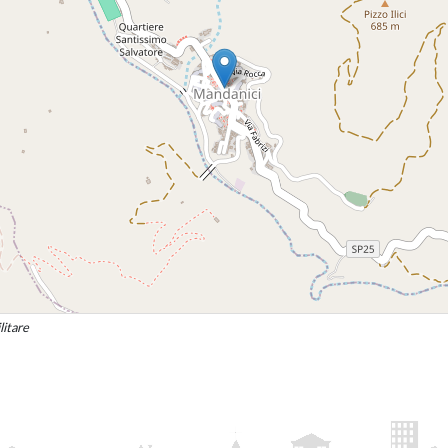
litare