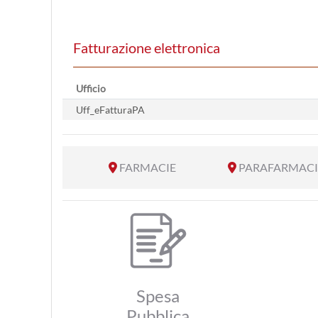
Fatturazione elettronica
Ufficio
Uff_eFatturaPA
FARMACIE
PARAFARMACI
Spesa
Pubblica