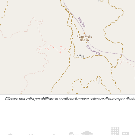
Cliccare una volta per abilitare lo scroll con il mouse - cliccare di nuovo per disabi