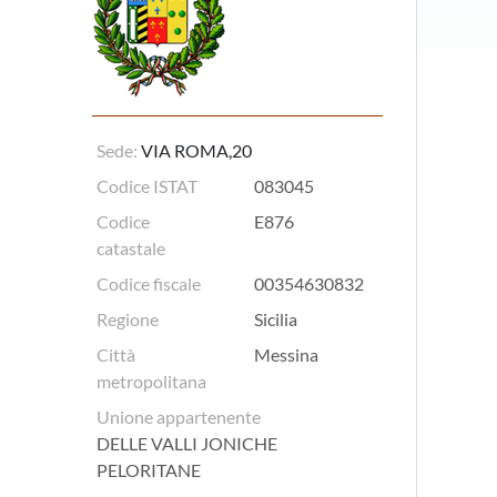
Sede:
VIA ROMA,20
Codice ISTAT
083045
Codice
E876
catastale
Codice fiscale
00354630832
Regione
Sicilia
Città
Messina
metropolitana
Unione appartenente
DELLE VALLI JONICHE
PELORITANE