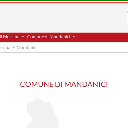
di Messina
Comune di Mandanici
essina
Mandanici
COMUNE DI MANDANICI