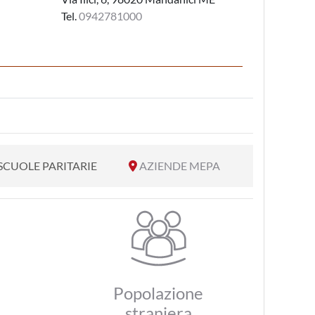
Tel.
0942781000
SCUOLE PARITARIE
AZIENDE MEPA
Popolazione
straniera