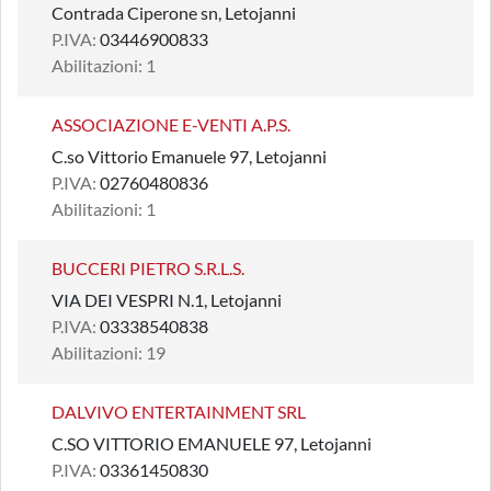
Contrada Ciperone sn, Letojanni
P.IVA:
03446900833
Abilitazioni: 1
ASSOCIAZIONE E-VENTI A.P.S.
C.so Vittorio Emanuele 97, Letojanni
P.IVA:
02760480836
Abilitazioni: 1
BUCCERI PIETRO S.R.L.S.
VIA DEI VESPRI N.1, Letojanni
P.IVA:
03338540838
Abilitazioni: 19
DALVIVO ENTERTAINMENT SRL
C.SO VITTORIO EMANUELE 97, Letojanni
P.IVA:
03361450830