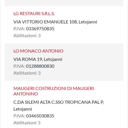
LG RESTAURI S.R.L.S.
VIA VITTORIO EMANUELE 108, Letojanni
P.IVA:
03369750835
Abilitazioni: 3
LO MONACO ANTONIO
VIA ROMA 19, Letojanni
P.IVA:
01288800830
Abilitazioni: 3
MAUGERI COSTRUZIONI DI MAUGERI
ANTONINO
C.DA SILEMI ALTA C.SSO TROPICANA PAL P,
Letojanni
P.IVA:
03465030835
Abilitazioni: 5