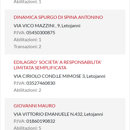
Abilitazioni: 1
DINAMICA SPURGO DI SPINA ANTONINO
VIA VICO MAZZINI , 9, Letojanni
P.IVA:
05450300875
Abilitazioni: 1
Transazioni: 2
EDILAGRO' SOCIETA' A RESPONSABILITA'
LIMITATA SEMPLIFICATA
VIA CIRIOLO COND.LE MIMOSE 3, Letojanni
P.IVA:
03527460830
Abilitazioni: 2
GIOVANNI MAURO
VIA VITTORIO EMANUELE N.432, Letojanni
P.IVA:
01860190832
Abilitazioni: 5