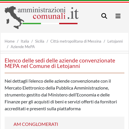
Home
Italia
Sicilia
Città metropolitana di Messina
Letojanni
Aziende MePA
Elenco delle sedi delle aziende convenzionate
MEPA nel Comune di Letojanni
Nei dettagli l’elenco delle aziende convenzionate con il
Mercato Elettronico della Pubblica Amministrazione,
strumento gestito dal Ministero dell’Economia e delle
Finanze per gli acquisti di beni e servizi offerti da fornitori
accreditati e presenti sulla piattaforma
AM CONGLOMERATI