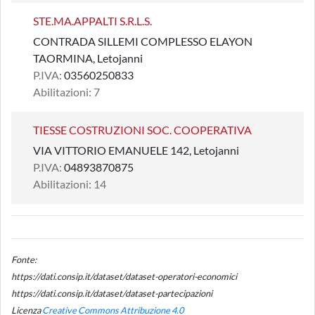
STE.MA.APPALTI S.R.L.S.
CONTRADA SILLEMI COMPLESSO ELAYON
TAORMINA, Letojanni
P.IVA:
03560250833
Abilitazioni: 7
TIESSE COSTRUZIONI SOC. COOPERATIVA
VIA VITTORIO EMANUELE 142, Letojanni
P.IVA:
04893870875
Abilitazioni: 14
Fonte:
https://dati.consip.it/dataset/dataset-operatori-economici
https://dati.consip.it/dataset/dataset-partecipazioni
Licenza
Creative Commons Attribuzione 4.0