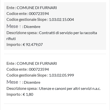
Ente :
COMUNE DI FURNARI
Codice ente :
000723594
Codice gestionale Siope :
1.03.02.15.004
Mese ↑
:
Dicembre
Descrizione spesa :
Contratti di servizio per la raccolta
rifiuti
Importo :
€ 92.479,07
Ente :
COMUNE DI FURNARI
Codice ente :
000723594
Codice gestionale Siope :
1.03.02.05.999
Mese ↑
:
Dicembre
Descrizione spesa :
Utenze e canoni per altri servizi n.a.c.
Importo :
€ 1,80