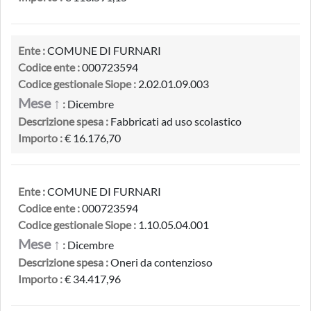
Ente :
COMUNE DI FURNARI
Codice ente :
000723594
Codice gestionale Siope :
2.02.01.09.003
Mese ↑
:
Dicembre
Descrizione spesa :
Fabbricati ad uso scolastico
Importo :
€ 16.176,70
Ente :
COMUNE DI FURNARI
Codice ente :
000723594
Codice gestionale Siope :
1.10.05.04.001
Mese ↑
:
Dicembre
Descrizione spesa :
Oneri da contenzioso
Importo :
€ 34.417,96