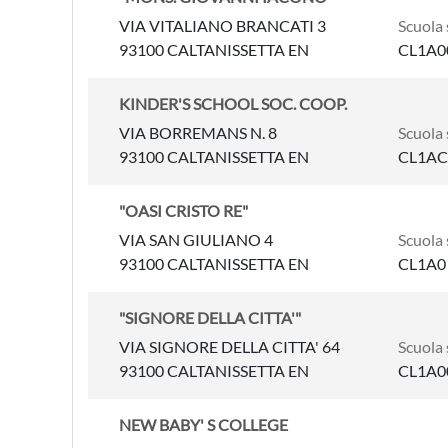
VIA VITALIANO BRANCATI 3
Scuola 
93100 CALTANISSETTA EN
CL1A0
KINDER'S SCHOOL SOC. COOP.
VIA BORREMANS N. 8
Scuola 
93100 CALTANISSETTA EN
CL1AC
"OASI CRISTO RE"
VIA SAN GIULIANO 4
Scuola 
93100 CALTANISSETTA EN
CL1A0
"SIGNORE DELLA CITTA'"
VIA SIGNORE DELLA CITTA' 64
Scuola 
93100 CALTANISSETTA EN
CL1A0
NEW BABY' S COLLEGE