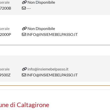
serale
Non Disponibile
7200B
---
serale
Non Disponibile
2000P
INFO@INSIEMEBELPASSO.IT
serale
info@insiemebelpasso.it
9500Z
INFO@INSIEMEBELPASSO.IT
une di Caltagirone