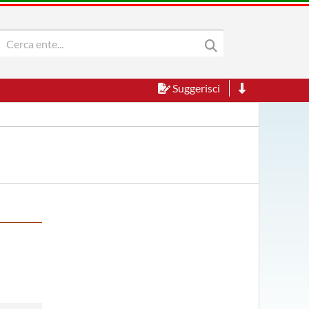
Suggerisci