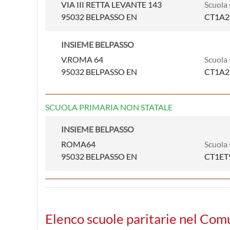
VIA III RETTA LEVANTE 143
Scuola 
95032 BELPASSO EN
CT1A2
INSIEME BELPASSO
V.ROMA 64
Scuola 
95032 BELPASSO EN
CT1A2
SCUOLA PRIMARIA NON STATALE
INSIEME BELPASSO
ROMA64
Scuola 
95032 BELPASSO EN
CT1ET
Elenco scuole paritarie nel Com