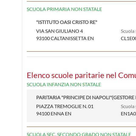
SCUOLA PRIMARIA NON STATALE
"ISTITUTO OASI CRISTO RE"
VIA SAN GIULIANO 4
Scuola 
93100 CALTANISSETTA EN
CL1E0
Elenco scuole paritarie nel Com
SCUOLA INFANZIA NON STATALE
PARITARIA "PRINCIPE DI NAPOLI"(GESTORE 
PIAZZA TREMOGLIE N. 01
Scuola 
94100 ENNA EN
EN1A0
SCUOLA SEC. SECONDO GRADO NON STATALE