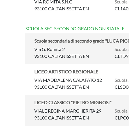
VIA ROMITA S.N.C
Scuola 
93100 CALTANISSETTA EN
CL1A0
SCUOLA SEC. SECONDO GRADO NON STATALE
Scuola secondaria di secondo grado "LUCA PIGN
Via G. Romita 2
Scuola 
93100 CALTANISSETTA EN
CLTD9
LICEO ARTISTICO REGIONALE
VIA MADDALENA CALAFATO 12
Scuola 
93100 CALTANISSETTA EN
CLSD0
LICEO CLASSICO "PIETRO MIGNOSI"
VIALE REGINA MARGHERITA 29
Scuola 
93100 CALTANISSETTA EN
CLPC0