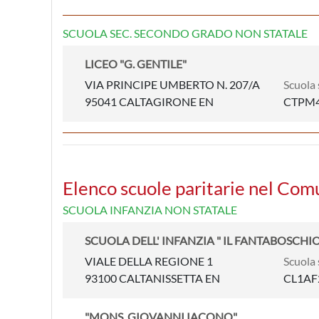
SCUOLA SEC. SECONDO GRADO NON STATALE
LICEO "G. GENTILE"
VIA PRINCIPE UMBERTO N. 207/A
Scuola 
95041 CALTAGIRONE EN
CTPM4
Elenco scuole paritarie nel Com
SCUOLA INFANZIA NON STATALE
SCUOLA DELL' INFANZIA " IL FANTABOSCHI
VIALE DELLA REGIONE 1
Scuola 
93100 CALTANISSETTA EN
CL1AF
"MONS. GIOVANNI IACONO"