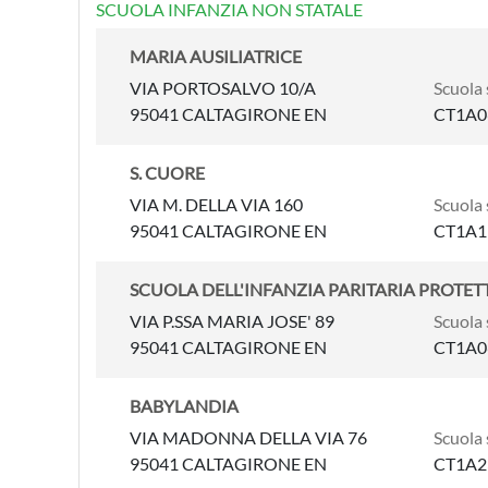
SCUOLA INFANZIA NON STATALE
MARIA AUSILIATRICE
VIA PORTOSALVO 10/A
Scuola 
95041 CALTAGIRONE EN
CT1A0
S. CUORE
VIA M. DELLA VIA 160
Scuola 
95041 CALTAGIRONE EN
CT1A1
SCUOLA DELL'INFANZIA PARITARIA PROTE
VIA P.SSA MARIA JOSE' 89
Scuola 
95041 CALTAGIRONE EN
CT1A0
BABYLANDIA
VIA MADONNA DELLA VIA 76
Scuola 
95041 CALTAGIRONE EN
CT1A2