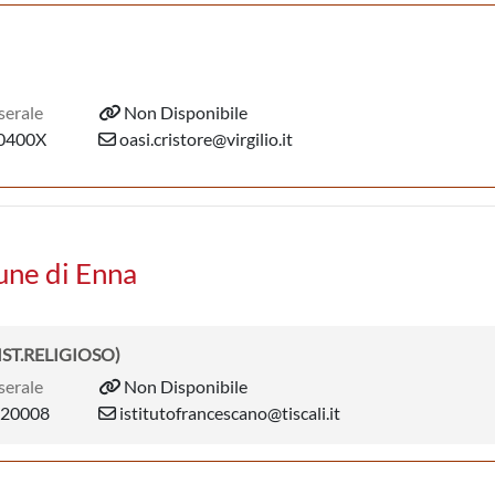
serale
Non Disponibile
0400X
oasi.cristore@virgilio.it
une di Enna
IST.RELIGIOSO)
serale
Non Disponibile
20008
istitutofrancescano@tiscali.it