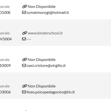
serale
Non Disponibile
0100E
scmatmonsgi@hotmail.it
serale
www.kinderschool.it
V5004
---
serale
Non Disponibile
10009
oasi.cristore@virgilio.it
serale
Non Disponibile
03006
liceo.psicopedagocico@tin.it