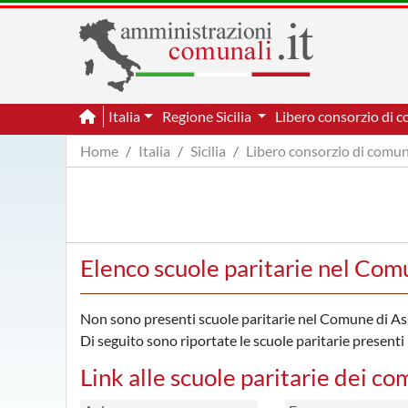
Italia
Regione Sicilia
Libero consorzio di 
Home
Italia
Sicilia
Libero consorzio di comun
Elenco scuole paritarie nel Com
Non sono presenti scuole paritarie nel Comune di As
Di seguito sono riportate le scuole paritarie presenti 
Link alle scuole paritarie dei co