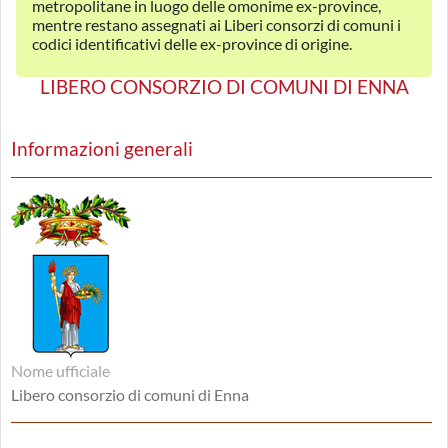
metropolitane in luogo delle omonime ex-province,
mentre restano assegnati ai Liberi consorzi di comuni i
codici identificativi delle ex-province di origine.
LIBERO CONSORZIO DI COMUNI DI ENNA
Informazioni generali
Nome ufficiale
Libero consorzio di comuni di Enna