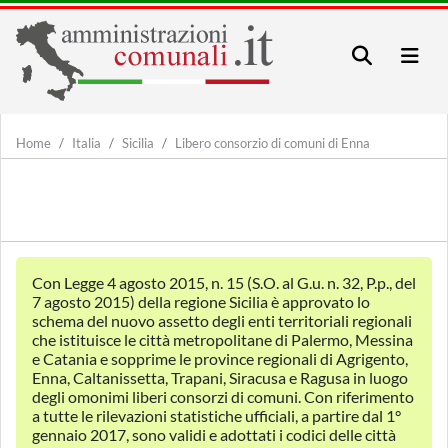
Home
Italia
Sicilia
Libero consorzio di comuni di Enna
Con Legge 4 agosto 2015, n. 15 (S.O. al G.u. n. 32, P.p., del
7 agosto 2015) della regione Sicilia è approvato lo
schema del nuovo assetto degli enti territoriali regionali
che istituisce le città metropolitane di Palermo, Messina
e Catania e sopprime le province regionali di Agrigento,
Enna, Caltanissetta, Trapani, Siracusa e Ragusa in luogo
degli omonimi liberi consorzi di comuni. Con riferimento
a tutte le rilevazioni statistiche ufficiali, a partire dal 1°
gennaio 2017, sono validi e adottati i codici delle città