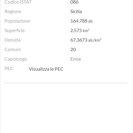
Codice ISTAT
086
Regione
Sicilia
Popolazione
164.788
ab.
Superficie
2.575
km²
Densità
67,3673
ab./km²
Comuni
20
Capoluogo
Enna
PEC
Visualizza le PEC