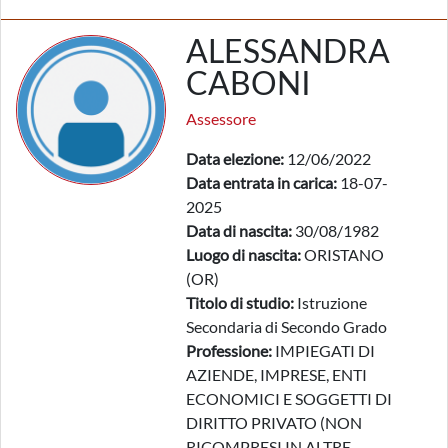
ALESSANDRA
CABONI
Assessore
Data elezione:
12/06/2022
Data entrata in carica:
18-07-
2025
Data di nascita:
30/08/1982
Luogo di nascita:
ORISTANO
(OR)
Titolo di studio:
Istruzione
Secondaria di Secondo Grado
Professione:
IMPIEGATI DI
AZIENDE, IMPRESE, ENTI
ECONOMICI E SOGGETTI DI
DIRITTO PRIVATO (NON
RICOMPRESI IN ALTRE