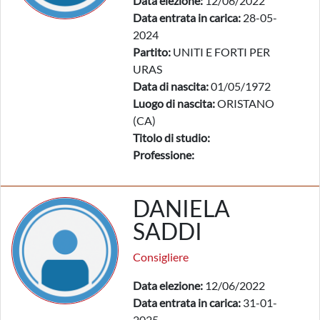
Data elezione:
12/06/2022
Data entrata in carica:
28-05-
2024
Partito:
UNITI E FORTI PER
URAS
Data di nascita:
01/05/1972
Luogo di nascita:
ORISTANO
(CA)
Titolo di studio:
Professione:
DANIELA
SADDI
Consigliere
Data elezione:
12/06/2022
Data entrata in carica:
31-01-
2025