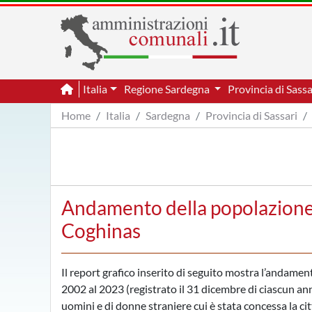
Italia
Regione Sardegna
Provincia di Sass
Home
Italia
Sardegna
Provincia di Sassari
Andamento della popolazione 
Coghinas
Il report grafico inserito di seguito mostra l’andame
2002 al 2023 (registrato il 31 dicembre di ciascun ann
uomini e di donne straniere cui è stata concessa la ci