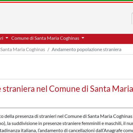
ari
Comune di Santa Maria Coghinas
Santa Maria Coghinas
Andamento popolazione straniera
straniera nel Comune di Santa Mari
nto della presenza di stranieri nel Comune di Santa Maria Coghinas
o), la suddivisione in presenze straniere femminili e maschili, il n
ttadinanza italiana, l’andamento di cancellazioni dall’Anagrafe com