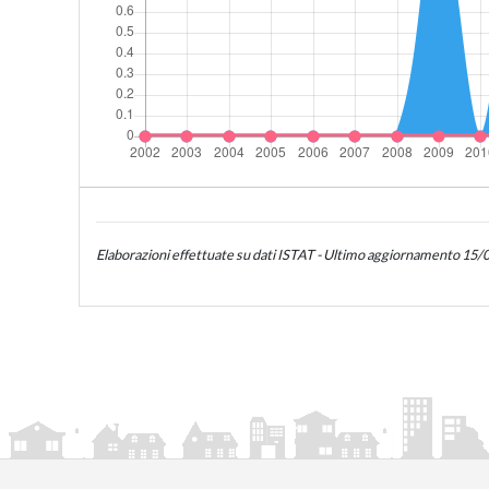
Elaborazioni effettuate su dati ISTAT - Ultimo aggiornamento 15