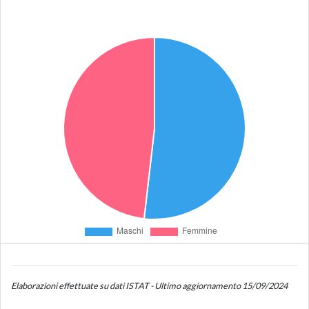
Elaborazioni effettuate su dati ISTAT - Ultimo aggiornamento 15/09/2024