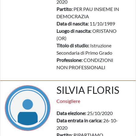
2020
Partito:
PER PAU INSIEME IN
DEMOCRAZIA
Data di nascita:
11/10/1989
Luogo di nascita:
ORISTANO
(OR)
Titolo di studio:
Istruzione
Secondaria di Primo Grado
Professione:
CONDIZIONI
NON PROFESSIONALI
SILVIA FLORIS
Consigliere
Data elezione:
25/10/2020
Data entrata in carica:
26-10-
2020
Partito:
RIPARTIAMO