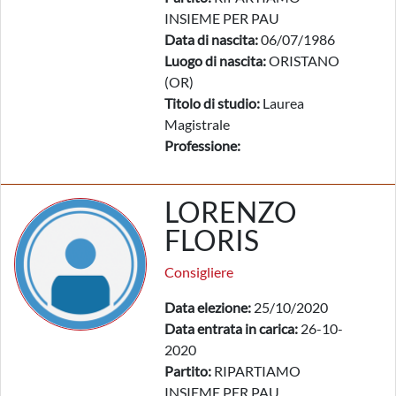
INSIEME PER PAU
Data di nascita:
06/07/1986
Luogo di nascita:
ORISTANO
(OR)
Titolo di studio:
Laurea
Magistrale
Professione:
LORENZO
FLORIS
Consigliere
Data elezione:
25/10/2020
Data entrata in carica:
26-10-
2020
Partito:
RIPARTIAMO
INSIEME PER PAU