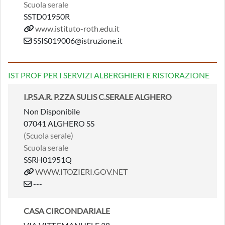
Scuola serale
SSTD01950R
www.istituto-roth.edu.it
SSIS019006@istruzione.it
IST PROF PER I SERVIZI ALBERGHIERI E RISTORAZIONE
I.P.S.A.R. P.ZZA SULIS C.SERALE ALGHERO
Non Disponibile
07041 ALGHERO SS
(Scuola serale)
Scuola serale
SSRH01951Q
WWW.ITOZIERI.GOV.NET
---
CASA CIRCONDARIALE