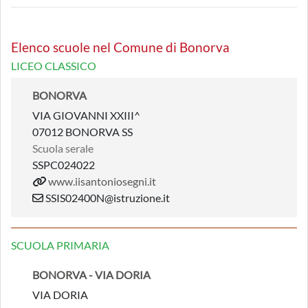
Elenco scuole nel Comune di Bonorva
LICEO CLASSICO
BONORVA
VIA GIOVANNI XXIII^
07012 BONORVA SS
Scuola serale
SSPC024022
www.iisantoniosegni.it
SSIS02400N@istruzione.it
SCUOLA PRIMARIA
BONORVA - VIA DORIA
VIA DORIA