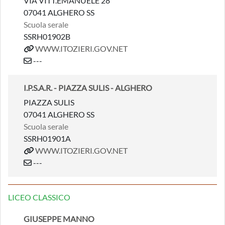
VIA VITT.EMANUELE 28
07041 ALGHERO SS
Scuola serale
SSRH01902B
WWW.ITOZIERI.GOV.NET
---
I.P.S.A.R. - PIAZZA SULIS - ALGHERO
PIAZZA SULIS
07041 ALGHERO SS
Scuola serale
SSRH01901A
WWW.ITOZIERI.GOV.NET
---
LICEO CLASSICO
GIUSEPPE MANNO