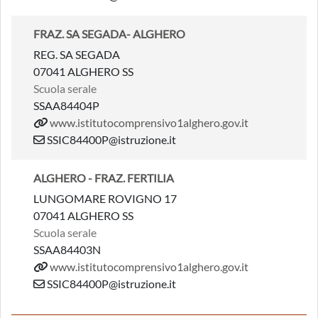
FRAZ. SA SEGADA- ALGHERO
REG. SA SEGADA
07041 ALGHERO SS
Scuola serale
SSAA84404P
www.istitutocomprensivo1alghero.gov.it
SSIC84400P@istruzione.it
ALGHERO - FRAZ. FERTILIA
LUNGOMARE ROVIGNO 17
07041 ALGHERO SS
Scuola serale
SSAA84403N
www.istitutocomprensivo1alghero.gov.it
SSIC84400P@istruzione.it