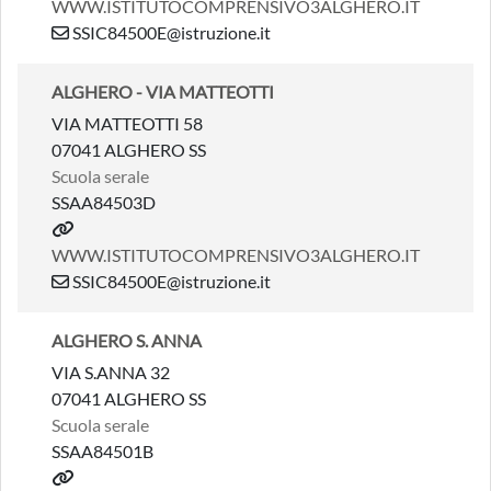
WWW.ISTITUTOCOMPRENSIVO3ALGHERO.IT
SSIC84500E@istruzione.it
ALGHERO - VIA MATTEOTTI
VIA MATTEOTTI 58
07041 ALGHERO SS
Scuola serale
SSAA84503D
WWW.ISTITUTOCOMPRENSIVO3ALGHERO.IT
SSIC84500E@istruzione.it
ALGHERO S. ANNA
VIA S.ANNA 32
07041 ALGHERO SS
Scuola serale
SSAA84501B