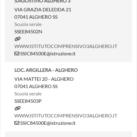
S.AGOSTINO ALGHERO 3
VIA GRAZIA DELEDDA 21
07041 ALGHERO SS
Scuola serale
SSEE84502N
WWW.ISTITUTOCOMPRENSIVO3ALGHERO.IT
SSIC84500E@istruzione.it
LOC. ARGILLERA - ALGHERO
VIA MATTEI 20 - ALGHERO
07041 ALGHERO SS
Scuola serale
SSEE84503P
WWW.ISTITUTOCOMPRENSIVO3ALGHERO.IT
SSIC84500E@istruzione.it