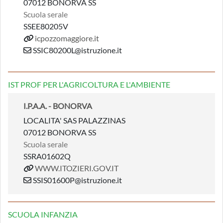
07012 BONORVA SS
Scuola serale
SSEE80205V
icpozzomaggiore.it
SSIC80200L@istruzione.it
IST PROF PER L'AGRICOLTURA E L'AMBIENTE
I.P.A.A. - BONORVA
LOCALITA' SAS PALAZZINAS
07012 BONORVA SS
Scuola serale
SSRA01602Q
WWW.ITOZIERI.GOV.IT
SSIS01600P@istruzione.it
SCUOLA INFANZIA