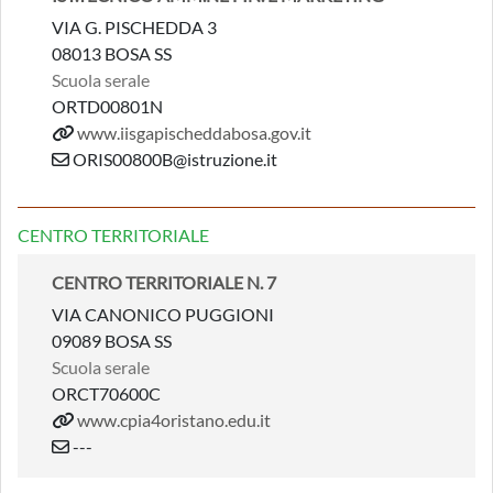
VIA G. PISCHEDDA 3
08013 BOSA SS
Scuola serale
ORTD00801N
www.iisgapischeddabosa.gov.it
ORIS00800B@istruzione.it
CENTRO TERRITORIALE
CENTRO TERRITORIALE N. 7
VIA CANONICO PUGGIONI
09089 BOSA SS
Scuola serale
ORCT70600C
www.cpia4oristano.edu.it
---