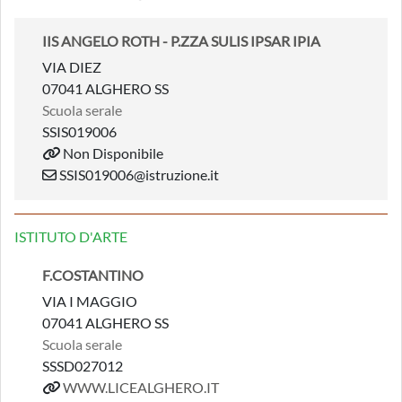
IIS ANGELO ROTH - P.ZZA SULIS IPSAR IPIA
VIA DIEZ
07041 ALGHERO SS
Scuola serale
SSIS019006
Non Disponibile
SSIS019006@istruzione.it
ISTITUTO D'ARTE
F.COSTANTINO
VIA I MAGGIO
07041 ALGHERO SS
Scuola serale
SSSD027012
WWW.LICEALGHERO.IT