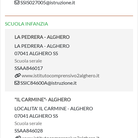
SSIS027005@istruzione.it
SCUOLA INFANZIA
LA PEDRERA - ALGHERO
LA PEDRERA - ALGHERO
07041 ALGHERO SS
Scuola serale
SSAA846017
www.istitutocomprensivo2alghero.it
SSIC84600A@istruzione.it
"IL CARMINE"- ALGHERO
LOCALITA' IL CARMINE - ALGHERO
07041 ALGHERO SS
Scuola serale
SSAA846028
www.istitutocomprensivo2alghero.it