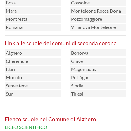
Bosa
Cossoine
Mara
Monteleone Rocca Doria
Montresta
Pozzomaggiore
Romana
Villanova Monteleone
Link alle scuole dei comuni di seconda corona
Alghero
Bonorva
Cheremule
Giave
Ittiri
Magomadas
Modolo
Putifigari
Semestene
Sindia
Suni
Thiesi
Elenco scuole nel Comune di Alghero
LICEO SCIENTIFICO