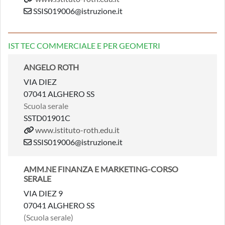
SSIS019006@istruzione.it
IST TEC COMMERCIALE E PER GEOMETRI
ANGELO ROTH
VIA DIEZ
07041 ALGHERO SS
Scuola serale
SSTD01901C
www.istituto-roth.edu.it
SSIS019006@istruzione.it
AMM.NE FINANZA E MARKETING-CORSO
SERALE
VIA DIEZ 9
07041 ALGHERO SS
(Scuola serale)