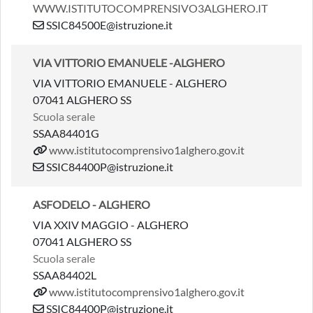
WWW.ISTITUTOCOMPRENSIVO3ALGHERO.IT
SSIC84500E@istruzione.it
VIA VITTORIO EMANUELE -ALGHERO
VIA VITTORIO EMANUELE - ALGHERO
07041 ALGHERO SS
Scuola serale
SSAA84401G
www.istitutocomprensivo1alghero.gov.it
SSIC84400P@istruzione.it
ASFODELO - ALGHERO
VIA XXIV MAGGIO - ALGHERO
07041 ALGHERO SS
Scuola serale
SSAA84402L
www.istitutocomprensivo1alghero.gov.it
SSIC84400P@istruzione.it