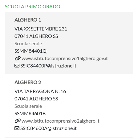
SCUOLA PRIMO GRADO
ALGHERO 1
VIA XX SETTEMBRE 231
07041 ALGHERO SS
Scuola serale
SSMM84401Q
www.istitutocomprensivo1alghero.gov.it
SSIC84400P@istruzione.it
ALGHERO 2
VIA TARRAGONA N. 16
07041 ALGHERO SS
Scuola serale
SSMM84601B
www.istitutocomprensivo2alghero.it
SSIC84600A@istruzione.it