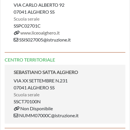
VIA CARLO ALBERTO 92
07041 ALGHERO SS
Scuola serale
SSPC02701C
www.liceoalghero.it
SSIS027005@istruzione.it
CENTRO TERRITORIALE
SEBASTIANO SATTA ALGHERO
VIA XX SETTEMBRE N.231
07041 ALGHERO SS
Scuola serale
SSCT70100N
Non Disponibile
NUMM07000C@istruzione.it