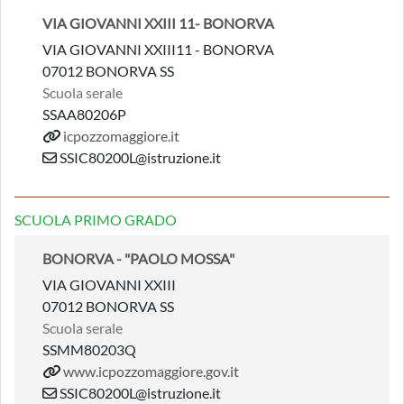
VIA GIOVANNI XXIII 11- BONORVA
VIA GIOVANNI XXIII11 - BONORVA
07012 BONORVA SS
Scuola serale
SSAA80206P
icpozzomaggiore.it
SSIC80200L@istruzione.it
SCUOLA PRIMO GRADO
BONORVA - "PAOLO MOSSA"
VIA GIOVANNI XXIII
07012 BONORVA SS
Scuola serale
SSMM80203Q
www.icpozzomaggiore.gov.it
SSIC80200L@istruzione.it