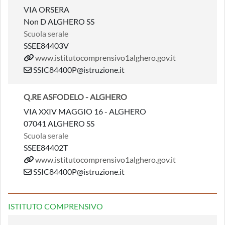
VIA ORSERA
Non D ALGHERO SS
Scuola serale
SSEE84403V
www.istitutocomprensivo1alghero.gov.it
SSIC84400P@istruzione.it
Q.RE ASFODELO - ALGHERO
VIA XXIV MAGGIO 16 - ALGHERO
07041 ALGHERO SS
Scuola serale
SSEE84402T
www.istitutocomprensivo1alghero.gov.it
SSIC84400P@istruzione.it
ISTITUTO COMPRENSIVO