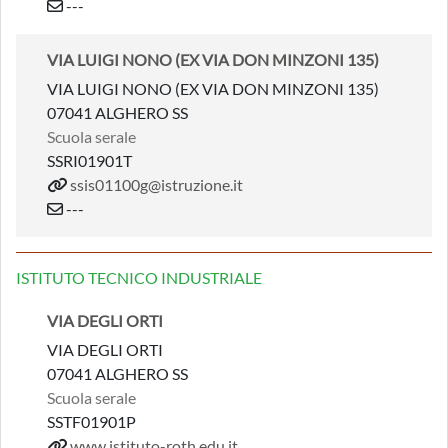
---
VIA LUIGI NONO (EX VIA DON MINZONI 135)
VIA LUIGI NONO (EX VIA DON MINZONI 135)
07041 ALGHERO SS
Scuola serale
SSRI01901T
ssis01100g@istruzione.it
---
ISTITUTO TECNICO INDUSTRIALE
VIA DEGLI ORTI
VIA DEGLI ORTI
07041 ALGHERO SS
Scuola serale
SSTF01901P
www.istituto-roth.edu.it