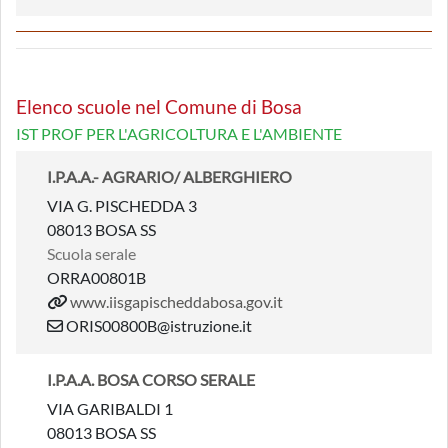
Elenco scuole nel Comune di Bosa
IST PROF PER L'AGRICOLTURA E L'AMBIENTE
I.P.A.A.- AGRARIO/ ALBERGHIERO
VIA G. PISCHEDDA 3
08013 BOSA SS
Scuola serale
ORRA00801B
www.iisgapischeddabosa.gov.it
ORIS00800B@istruzione.it
I.P.A.A. BOSA CORSO SERALE
VIA GARIBALDI 1
08013 BOSA SS