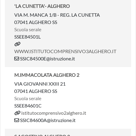
'LA CUNETTA'- ALGHERO
VIA M. MANCA 1/B - REG. LA CUNETTA
07041 ALGHERO SS
Scuola serale
SSEE84501L
WWW.ISTITUTOCOMPRENSIVO3ALGHERO.IT
SSIC84500E@istruzione.it
M.IMMACOLATA ALGHERO 2
VIA GIOVANNI XXIII 21
07041 ALGHERO SS
Scuola serale
SSEE84601C
istitutocomprensivo2alghero.it
SSIC84600A@istruzione.it