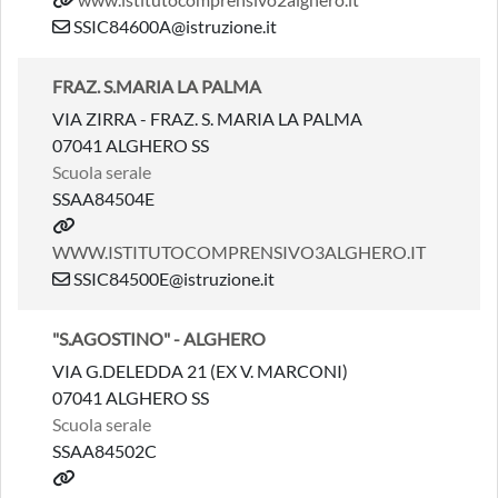
SSIC84600A@istruzione.it
FRAZ. S.MARIA LA PALMA
VIA ZIRRA - FRAZ. S. MARIA LA PALMA
07041 ALGHERO SS
Scuola serale
SSAA84504E
WWW.ISTITUTOCOMPRENSIVO3ALGHERO.IT
SSIC84500E@istruzione.it
"S.AGOSTINO" - ALGHERO
VIA G.DELEDDA 21 (EX V. MARCONI)
07041 ALGHERO SS
Scuola serale
SSAA84502C