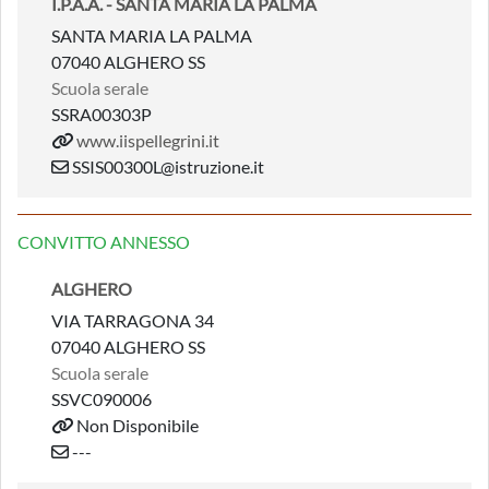
I.P.A.A. - SANTA MARIA LA PALMA
SANTA MARIA LA PALMA
07040 ALGHERO SS
Scuola serale
SSRA00303P
www.iispellegrini.it
SSIS00300L@istruzione.it
CONVITTO ANNESSO
ALGHERO
VIA TARRAGONA 34
07040 ALGHERO SS
Scuola serale
SSVC090006
Non Disponibile
---