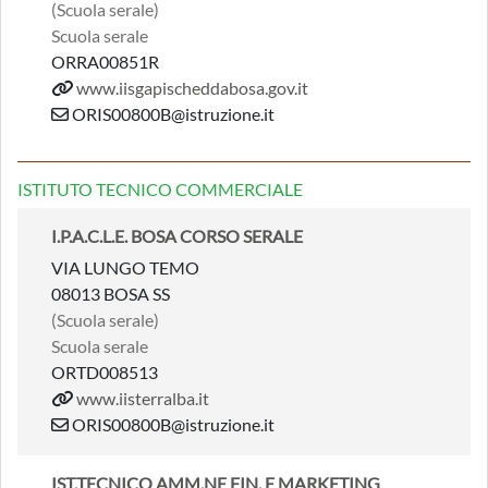
(Scuola serale)
Scuola serale
ORRA00851R
www.iisgapischeddabosa.gov.it
ORIS00800B@istruzione.it
ISTITUTO TECNICO COMMERCIALE
I.P.A.C.L.E. BOSA CORSO SERALE
VIA LUNGO TEMO
08013 BOSA SS
(Scuola serale)
Scuola serale
ORTD008513
www.iisterralba.it
ORIS00800B@istruzione.it
IST.TECNICO AMM.NE FIN. E MARKETING