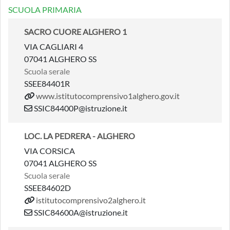
SCUOLA PRIMARIA
SACRO CUORE ALGHERO 1
VIA CAGLIARI 4
07041 ALGHERO SS
Scuola serale
SSEE84401R
www.istitutocomprensivo1alghero.gov.it
SSIC84400P@istruzione.it
LOC. LA PEDRERA - ALGHERO
VIA CORSICA
07041 ALGHERO SS
Scuola serale
SSEE84602D
istitutocomprensivo2alghero.it
SSIC84600A@istruzione.it