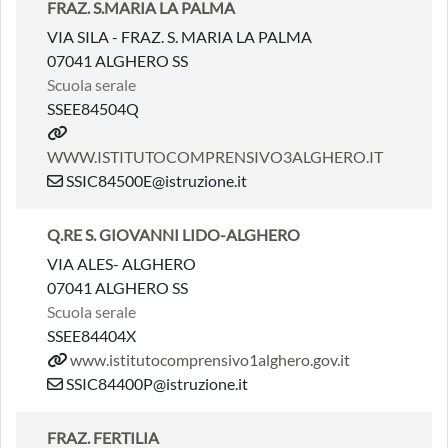
FRAZ. S.MARIA LA PALMA
VIA SILA - FRAZ. S. MARIA LA PALMA
07041 ALGHERO SS
Scuola serale
SSEE84504Q
WWW.ISTITUTOCOMPRENSIVO3ALGHERO.IT
SSIC84500E@istruzione.it
Q.RE S. GIOVANNI LIDO-ALGHERO
VIA ALES- ALGHERO
07041 ALGHERO SS
Scuola serale
SSEE84404X
www.istitutocomprensivo1alghero.gov.it
SSIC84400P@istruzione.it
FRAZ. FERTILIA