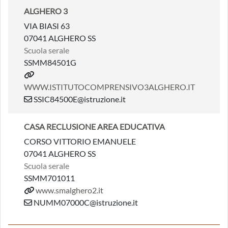
ALGHERO 3
VIA BIASI 63
07041 ALGHERO SS
Scuola serale
SSMM84501G
WWW.ISTITUTOCOMPRENSIVO3ALGHERO.IT
SSIC84500E@istruzione.it
CASA RECLUSIONE AREA EDUCATIVA
CORSO VITTORIO EMANUELE
07041 ALGHERO SS
Scuola serale
SSMM701011
www.smalghero2.it
NUMM07000C@istruzione.it