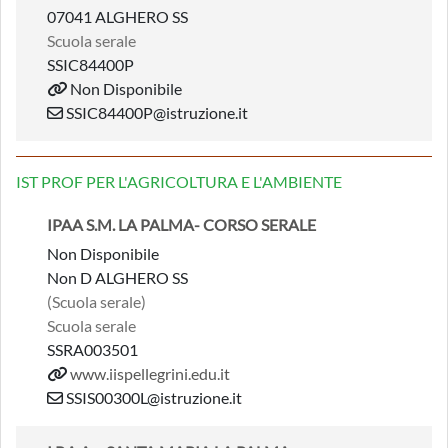
07041 ALGHERO SS
Scuola serale
SSIC84400P
Non Disponibile
SSIC84400P@istruzione.it
IST PROF PER L'AGRICOLTURA E L'AMBIENTE
IPAA S.M. LA PALMA- CORSO SERALE
Non Disponibile
Non D ALGHERO SS
(Scuola serale)
Scuola serale
SSRA003501
www.iispellegrini.edu.it
SSIS00300L@istruzione.it