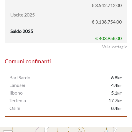
€ 3.542.712,00
Uscite 2025
€ 3.138.754,00
Saldo 2025
€ 403.958,00
Vai al dettaglio
Comuni confinanti
Bari Sardo
6.8
km
Lanusei
4.4
km
Ilbono
5.1
km
Tertenia
17.7
km
Osini
8.4
km