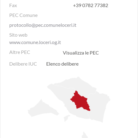
Fax
+39 0782 77382
PEC Comune
protocollo@pec.comuneloceri.it
Sito web
www.comune.loceri.og.it
Altre PEC
Visualizza le PEC
Delibere IUC
Elenco delibere