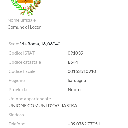
Nome ufficiale
Comune di Loceri
Sede:
Via Roma, 18, 08040
Codice ISTAT
091039
Codice catastale
E644
Codice fiscale
00163510910
Regione
Sardegna
Provincia
Nuoro
Unione appartenente
UNIONE COMUNI D'OGLIASTRA
Sindaco
Telefono
+39 0782 77051