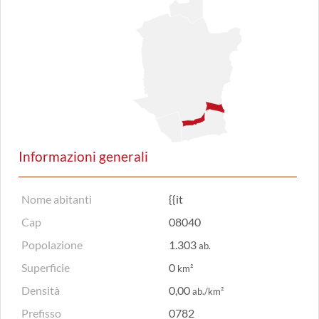
Informazioni generali
Nome abitanti
{{it
Cap
08040
Popolazione
1.303
ab.
Superficie
0
km²
Densità
0,00
ab./km²
Prefisso
0782