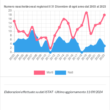
Elaborazioni effettuate su dati ISTAT - Ultimo aggiornamento 11/09/2024