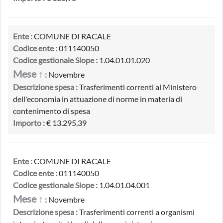
Ente :
COMUNE DI RACALE
Codice ente :
011140050
Codice gestionale Siope :
1.04.01.01.020
Mese ↑
:
Novembre
Descrizione spesa :
Trasferimenti correnti al Ministero
dell'economia in attuazione di norme in materia di
contenimento di spesa
Importo :
€ 13.295,39
Ente :
COMUNE DI RACALE
Codice ente :
011140050
Codice gestionale Siope :
1.04.01.04.001
Mese ↑
:
Novembre
Descrizione spesa :
Trasferimenti correnti a organismi