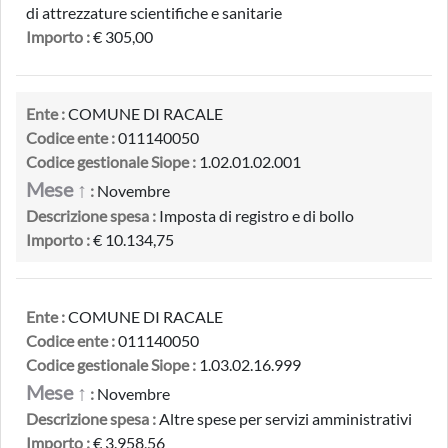
di attrezzature scientifiche e sanitarie
Importo :
€ 305,00
Ente :
COMUNE DI RACALE
Codice ente :
011140050
Codice gestionale Siope :
1.02.01.02.001
Mese ↑
:
Novembre
Descrizione spesa :
Imposta di registro e di bollo
Importo :
€ 10.134,75
Ente :
COMUNE DI RACALE
Codice ente :
011140050
Codice gestionale Siope :
1.03.02.16.999
Mese ↑
:
Novembre
Descrizione spesa :
Altre spese per servizi amministrativi
Importo :
€ 3.958,56