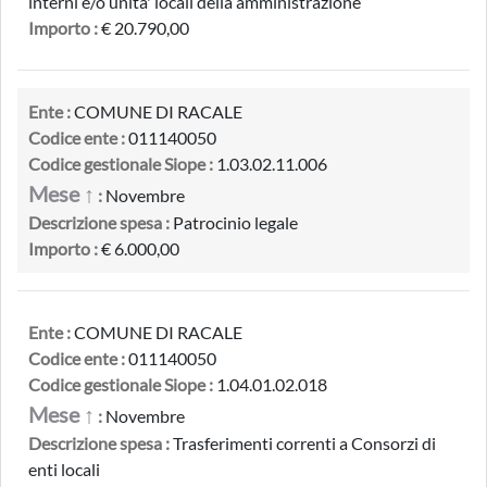
interni e/o unita' locali della amministrazione
Importo :
€ 20.790,00
Ente :
COMUNE DI RACALE
Codice ente :
011140050
Codice gestionale Siope :
1.03.02.11.006
Mese ↑
:
Novembre
Descrizione spesa :
Patrocinio legale
Importo :
€ 6.000,00
Ente :
COMUNE DI RACALE
Codice ente :
011140050
Codice gestionale Siope :
1.04.01.02.018
Mese ↑
:
Novembre
Descrizione spesa :
Trasferimenti correnti a Consorzi di
enti locali