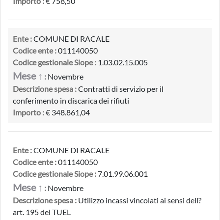
Importo :
€ 758,50
Ente :
COMUNE DI RACALE
Codice ente :
011140050
Codice gestionale Siope :
1.03.02.15.005
Mese ↑
:
Novembre
Descrizione spesa :
Contratti di servizio per il
conferimento in discarica dei rifiuti
Importo :
€ 348.861,04
Ente :
COMUNE DI RACALE
Codice ente :
011140050
Codice gestionale Siope :
7.01.99.06.001
Mese ↑
:
Novembre
Descrizione spesa :
Utilizzo incassi vincolati ai sensi dell?
art. 195 del TUEL