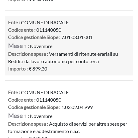
Ente :
COMUNE DI RACALE
Codice ente :
011140050
Codice gestionale Siope :
7.01.03.01.001
Mese ↑
:
Novembre
Descrizione spesa :
Versamenti di ritenute erariali su
Redditi da lavoro autonomo per conto terzi
Importo :
€ 899,30
Ente :
COMUNE DI RACALE
Codice ente :
011140050
Codice gestionale Siope :
1.03.02.04.999
Mese ↑
:
Novembre
Descrizione spesa :
Acquisto di servizi per altre spese per
formazione e addestramento n.a.c.