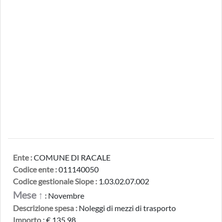
Ente :
COMUNE DI RACALE
Codice ente :
011140050
Codice gestionale Siope :
1.03.02.07.002
Mese ↑
:
Novembre
Descrizione spesa :
Noleggi di mezzi di trasporto
Importo :
€ 135,98