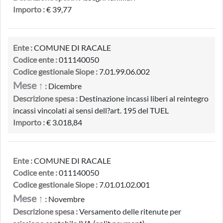
Importo :
€ 39,77
Ente :
COMUNE DI RACALE
Codice ente :
011140050
Codice gestionale Siope :
7.01.99.06.002
Mese ↑
:
Dicembre
Descrizione spesa :
Destinazione incassi liberi al reintegro
incassi vincolati ai sensi dell?art. 195 del TUEL
Importo :
€ 3.018,84
Ente :
COMUNE DI RACALE
Codice ente :
011140050
Codice gestionale Siope :
7.01.01.02.001
Mese ↑
:
Novembre
Descrizione spesa :
Versamento delle ritenute per