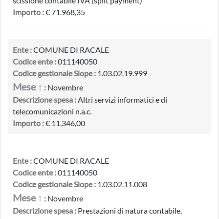
scissione contabile IVA (split payment)
Importo :
€ 71.968,35
Ente :
COMUNE DI RACALE
Codice ente :
011140050
Codice gestionale Siope :
1.03.02.19.999
Mese ↑
:
Novembre
Descrizione spesa :
Altri servizi informatici e di
telecomunicazioni n.a.c.
Importo :
€ 11.346,00
Ente :
COMUNE DI RACALE
Codice ente :
011140050
Codice gestionale Siope :
1.03.02.11.008
Mese ↑
:
Novembre
Descrizione spesa :
Prestazioni di natura contabile,