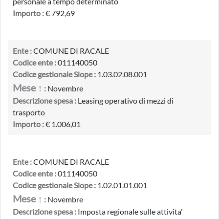
personale a tempo determinato
Importo :
€ 792,69
Ente :
COMUNE DI RACALE
Codice ente :
011140050
Codice gestionale Siope :
1.03.02.08.001
Mese ↑
:
Novembre
Descrizione spesa :
Leasing operativo di mezzi di
trasporto
Importo :
€ 1.006,01
Ente :
COMUNE DI RACALE
Codice ente :
011140050
Codice gestionale Siope :
1.02.01.01.001
Mese ↑
:
Novembre
Descrizione spesa :
Imposta regionale sulle attivita'