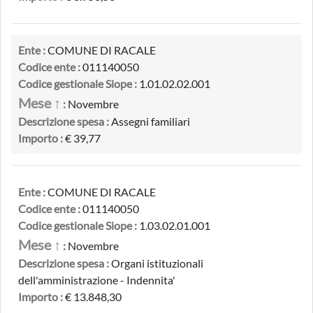
Ente :
COMUNE DI RACALE
Codice ente :
011140050
Codice gestionale Siope :
1.01.02.02.001
Mese ↑
:
Novembre
Descrizione spesa :
Assegni familiari
Importo :
€ 39,77
Ente :
COMUNE DI RACALE
Codice ente :
011140050
Codice gestionale Siope :
1.03.02.01.001
Mese ↑
:
Novembre
Descrizione spesa :
Organi istituzionali
dell'amministrazione - Indennita'
Importo :
€ 13.848,30