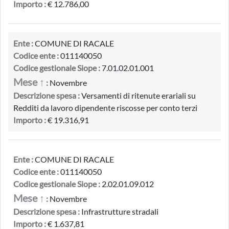
Importo :
€ 12.786,00
Ente :
COMUNE DI RACALE
Codice ente :
011140050
Codice gestionale Siope :
7.01.02.01.001
Mese ↑
:
Novembre
Descrizione spesa :
Versamenti di ritenute erariali su
Redditi da lavoro dipendente riscosse per conto terzi
Importo :
€ 19.316,91
Ente :
COMUNE DI RACALE
Codice ente :
011140050
Codice gestionale Siope :
2.02.01.09.012
Mese ↑
:
Novembre
Descrizione spesa :
Infrastrutture stradali
Importo :
€ 1.637,81