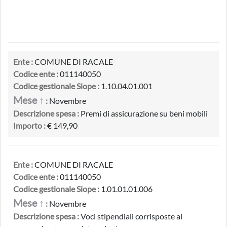
Ente :
COMUNE DI RACALE
Codice ente :
011140050
Codice gestionale Siope :
1.10.04.01.001
Mese ↑
:
Novembre
Descrizione spesa :
Premi di assicurazione su beni mobili
Importo :
€ 149,90
Ente :
COMUNE DI RACALE
Codice ente :
011140050
Codice gestionale Siope :
1.01.01.01.006
Mese ↑
:
Novembre
Descrizione spesa :
Voci stipendiali corrisposte al