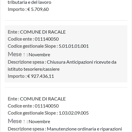
tributaria e del lavoro
Importo :
€ 5.709,60
Ente :
COMUNE DI RACALE
Codice ente :
011140050
Codice gestionale Siope :
5.01.01.01.001
Mese ↑
:
Novembre
Descrizione spesa :
Chiusura Anticipazioni ricevute da
istituto tesoriere/cassiere
Importo :
€ 927.436,11
Ente :
COMUNE DI RACALE
Codice ente :
011140050
Codice gestionale Siope :
1.03.02.09.005
Mese ↑
:
Novembre
Descrizione spesa :
Manutenzione ordinaria e riparazioni