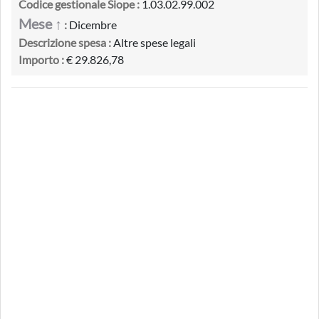
Codice gestionale Siope :
1.03.02.99.002
Mese ↑
:
Dicembre
Descrizione spesa :
Altre spese legali
Importo :
€ 29.826,78