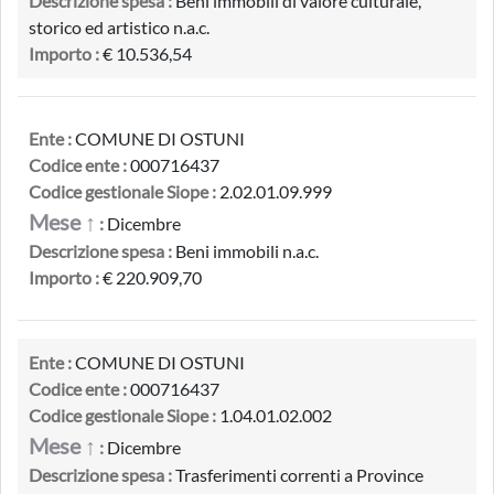
Descrizione spesa :
Beni immobili di valore culturale,
storico ed artistico n.a.c.
Importo :
€ 10.536,54
Ente :
COMUNE DI OSTUNI
Codice ente :
000716437
Codice gestionale Siope :
2.02.01.09.999
Mese ↑
:
Dicembre
Descrizione spesa :
Beni immobili n.a.c.
Importo :
€ 220.909,70
Ente :
COMUNE DI OSTUNI
Codice ente :
000716437
Codice gestionale Siope :
1.04.01.02.002
Mese ↑
:
Dicembre
Descrizione spesa :
Trasferimenti correnti a Province