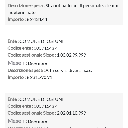
Descrizione spesa :
Straordinario per il personale a tempo
indeterminato
Importo :
€ 2.434,44
Ente :
COMUNE DI OSTUNI
Codice ente :
000716437
Codice gestionale Siope :
1.03.02.99.999
Mese ↑
:
Dicembre
Descrizione spesa :
Altri servizi diversi n.a.c.
Importo :
€ 231.990,91
Ente :
COMUNE DI OSTUNI
Codice ente :
000716437
Codice gestionale Siope :
2.02.01.10.999
Mese ↑
:
Dicembre