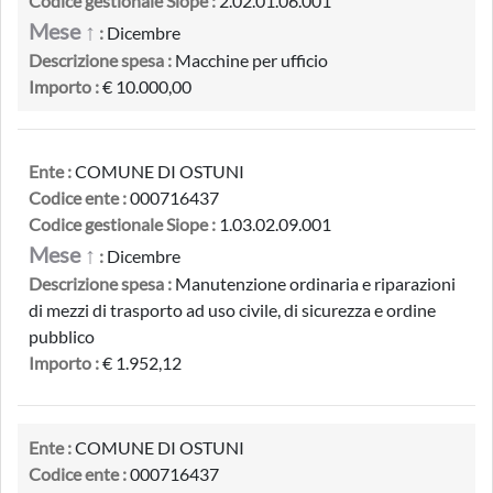
Codice gestionale Siope :
2.02.01.06.001
Mese ↑
:
Dicembre
Descrizione spesa :
Macchine per ufficio
Importo :
€ 10.000,00
Ente :
COMUNE DI OSTUNI
Codice ente :
000716437
Codice gestionale Siope :
1.03.02.09.001
Mese ↑
:
Dicembre
Descrizione spesa :
Manutenzione ordinaria e riparazioni
di mezzi di trasporto ad uso civile, di sicurezza e ordine
pubblico
Importo :
€ 1.952,12
Ente :
COMUNE DI OSTUNI
Codice ente :
000716437