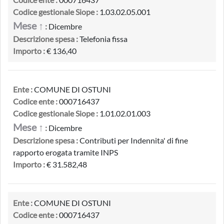
Codice gestionale Siope :
1.03.02.05.001
Mese ↑
:
Dicembre
Descrizione spesa :
Telefonia fissa
Importo :
€ 136,40
Ente :
COMUNE DI OSTUNI
Codice ente :
000716437
Codice gestionale Siope :
1.01.02.01.003
Mese ↑
:
Dicembre
Descrizione spesa :
Contributi per Indennita' di fine
rapporto erogata tramite INPS
Importo :
€ 31.582,48
Ente :
COMUNE DI OSTUNI
Codice ente :
000716437