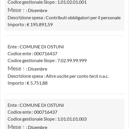
Codice gestionale Siope :
1.01.02.01.001
Mese ↑
:
Dicembre
Descrizione spesa :
Contributi obbligatori per il personale
Importo :
€ 195.891,59
Ente :
COMUNE DI OSTUNI
Codice ente :
000716437
Codice gestionale Siope :
7.02.99.99.999
Mese ↑
:
Dicembre
Descrizione spesa :
Altre uscite per conto terzi n.a.c.
Importo :
€ 5.751,88
Ente :
COMUNE DI OSTUNI
Codice ente :
000716437
Codice gestionale Siope :
1.01.01.01.003
Mese ↑
:
Dicembre