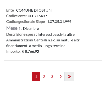
Ente :
COMUNE DI OSTUNI
Codice ente :
000716437
Codice gestionale Siope :
1.07.05.01.999
Mese ↑
:
Dicembre
Descrizione spesa :
Interessi passivi a altre
Amministrazioni Centrali n.a.c. su mutui e altri
finanziamenti a medio lungo termine
Importo :
€ 8.766,92
1
2
3