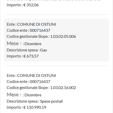
Importo :
€ 352,06
Ente :
COMUNE DI OSTUNI
Codice ente :
000716437
Codice gestionale Siope :
1.03.02.05.006
Mese ↑
:
Dicembre
Descrizione spesa :
Gas
Importo :
€ 673,57
Ente :
COMUNE DI OSTUNI
Codice ente :
000716437
Codice gestionale Siope :
1.03.02.16.002
Mese ↑
:
Dicembre
Descrizione spesa :
Spese postali
Importo :
€ 110.990,19