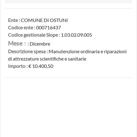
Ente :
COMUNE DI OSTUNI
Codice ente :
000716437
Codice gestionale Siope :
1.03.02.09.005
Mese ↑
:
Dicembre
Descrizione spesa :
Manutenzione ordinaria e riparazioni
di attrezzature scientifiche e sanitarie
Importo :
€ 10.400,50