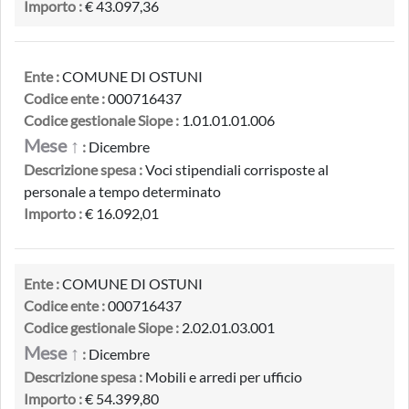
Importo :
€ 43.097,36
Ente :
COMUNE DI OSTUNI
Codice ente :
000716437
Codice gestionale Siope :
1.01.01.01.006
Mese ↑
:
Dicembre
Descrizione spesa :
Voci stipendiali corrisposte al
personale a tempo determinato
Importo :
€ 16.092,01
Ente :
COMUNE DI OSTUNI
Codice ente :
000716437
Codice gestionale Siope :
2.02.01.03.001
Mese ↑
:
Dicembre
Descrizione spesa :
Mobili e arredi per ufficio
Importo :
€ 54.399,80