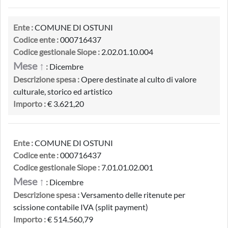
Ente :
COMUNE DI OSTUNI
Codice ente :
000716437
Codice gestionale Siope :
2.02.01.10.004
Mese ↑
:
Dicembre
Descrizione spesa :
Opere destinate al culto di valore
culturale, storico ed artistico
Importo :
€ 3.621,20
Ente :
COMUNE DI OSTUNI
Codice ente :
000716437
Codice gestionale Siope :
7.01.01.02.001
Mese ↑
:
Dicembre
Descrizione spesa :
Versamento delle ritenute per
scissione contabile IVA (split payment)
Importo :
€ 514.560,79