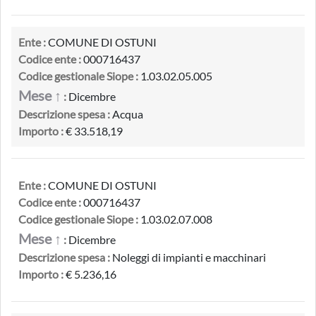
Ente :
COMUNE DI OSTUNI
Codice ente :
000716437
Codice gestionale Siope :
1.03.02.05.005
Mese ↑
:
Dicembre
Descrizione spesa :
Acqua
Importo :
€ 33.518,19
Ente :
COMUNE DI OSTUNI
Codice ente :
000716437
Codice gestionale Siope :
1.03.02.07.008
Mese ↑
:
Dicembre
Descrizione spesa :
Noleggi di impianti e macchinari
Importo :
€ 5.236,16