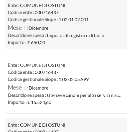
Ente :
COMUNE DI OSTUNI
Codice ente :
000716437
Codice gestionale Siope :
1.02.01.02.001
Mese ↑
:
Dicembre
Descrizione spesa :
Imposta di registro e di bollo
Importo :
€ 650,00
Ente :
COMUNE DI OSTUNI
Codice ente :
000716437
Codice gestionale Siope :
1.03.02.05.999
Mese ↑
:
Dicembre
Descrizione spesa :
Utenze e canoni per altri servizi n.a.c.
Importo :
€ 15.524,60
Ente :
COMUNE DI OSTUNI
Codice ente :
000716437