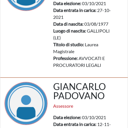
Data elezione:
03/10/2021
Data entrata in carica:
27-10-
2021
Data di nascita:
03/08/1977
Luogo di nascita:
GALLIPOLI
(LE)
Titolo di studio:
Laurea
Magistrale
Professione:
AVVOCATI E
PROCURATORI LEGALI
GIANCARLO
PADOVANO
Assessore
Data elezione:
03/10/2021
Data entrata in carica:
12-11-