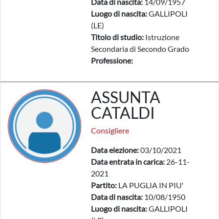
Data di nascita:
14/09/1957
Luogo di nascita:
GALLIPOLI
(LE)
Titolo di studio:
Istruzione
Secondaria di Secondo Grado
Professione:
ASSUNTA
CATALDI
Consigliere
Data elezione:
03/10/2021
Data entrata in carica:
26-11-
2021
Partito:
LA PUGLIA IN PIU'
Data di nascita:
10/08/1950
Luogo di nascita:
GALLIPOLI