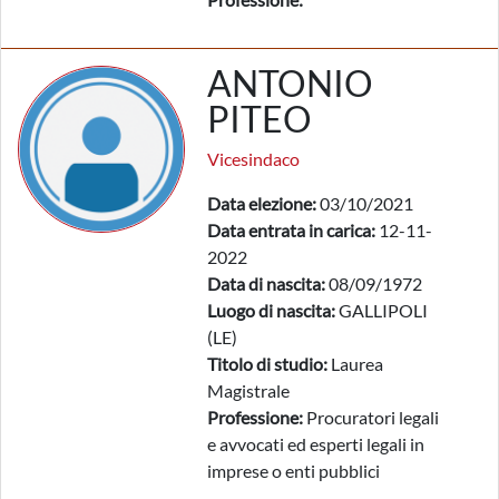
ANTONIO
PITEO
Vicesindaco
Data elezione:
03/10/2021
Data entrata in carica:
12-11-
2022
Data di nascita:
08/09/1972
Luogo di nascita:
GALLIPOLI
(LE)
Titolo di studio:
Laurea
Magistrale
Professione:
Procuratori legali
e avvocati ed esperti legali in
imprese o enti pubblici