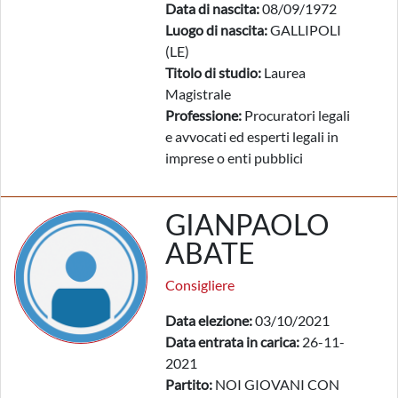
Data di nascita:
08/09/1972
Luogo di nascita:
GALLIPOLI
(LE)
Titolo di studio:
Laurea
Magistrale
Professione:
Procuratori legali
e avvocati ed esperti legali in
imprese o enti pubblici
GIANPAOLO
ABATE
Consigliere
Data elezione:
03/10/2021
Data entrata in carica:
26-11-
2021
Partito:
NOI GIOVANI CON