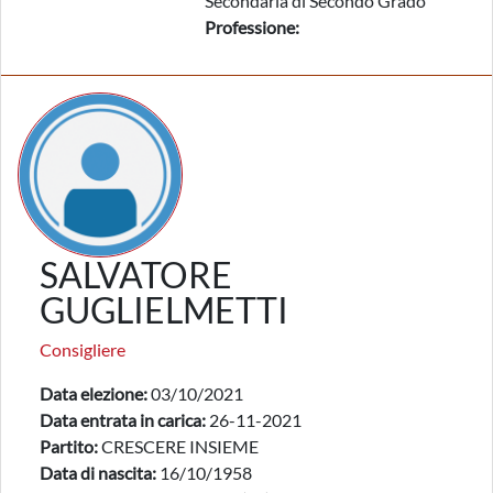
Secondaria di Secondo Grado
Professione:
SALVATORE
GUGLIELMETTI
Consigliere
Data elezione:
03/10/2021
Data entrata in carica:
26-11-2021
Partito:
CRESCERE INSIEME
Data di nascita:
16/10/1958