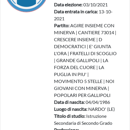
Data elezione:
03/10/2021
Data entrata in carica:
13-10-
2021
Partito:
AGIRE INSIEME CON
MINERVA | CANTIERE 73014 |
CRESCERE INSIEME | D
DEMOCRATICI | E' GIUNTA
L'ORA | FRATELLI DI SCOGLIO
| GRANDE GALLIPOLI | LA
FORZA DEL CUORE | LA
PUGLIA IN PIU' |
MOVIMENTO 5 STELLE | NOI
GIOVANI CON MINERVA |
POPOLARI PER GALLIPOLI
Data di nascita:
04/04/1986
Luogo di nascita:
NARDO' (LE)
Titolo di studio:
Istruzione
Secondaria di Secondo Grado
Professione: