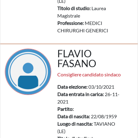
(LE)
Titolo di studio:
Laurea
Magistrale
Professione:
MEDICI
CHIRURGHI GENERICI
FLAVIO
FASANO
Consigliere candidato sindaco
Data elezione:
03/10/2021
Data entrata in carica:
26-11-
2021
Partito:
Data di nascita:
22/08/1959
Luogo di nascita:
TAVIANO
(LE)