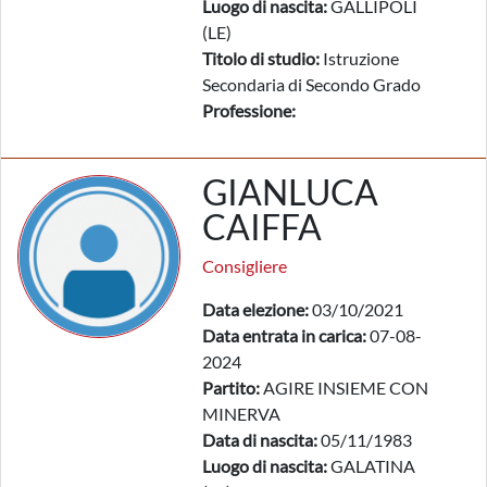
Luogo di nascita:
GALLIPOLI
(LE)
Titolo di studio:
Istruzione
Secondaria di Secondo Grado
Professione:
GIANLUCA
CAIFFA
Consigliere
Data elezione:
03/10/2021
Data entrata in carica:
07-08-
2024
Partito:
AGIRE INSIEME CON
MINERVA
Data di nascita:
05/11/1983
Luogo di nascita:
GALATINA