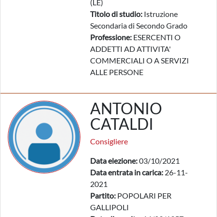
(LE)
Titolo di studio:
Istruzione
Secondaria di Secondo Grado
Professione:
ESERCENTI O
ADDETTI AD ATTIVITA'
COMMERCIALI O A SERVIZI
ALLE PERSONE
ANTONIO
CATALDI
Consigliere
Data elezione:
03/10/2021
Data entrata in carica:
26-11-
2021
Partito:
POPOLARI PER
GALLIPOLI