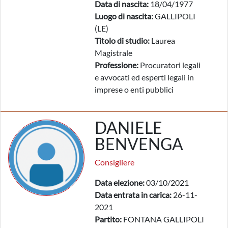
Data di nascita:
18/04/1977
Luogo di nascita:
GALLIPOLI
(LE)
Titolo di studio:
Laurea
Magistrale
Professione:
Procuratori legali
e avvocati ed esperti legali in
imprese o enti pubblici
DANIELE
BENVENGA
Consigliere
Data elezione:
03/10/2021
Data entrata in carica:
26-11-
2021
Partito:
FONTANA GALLIPOLI