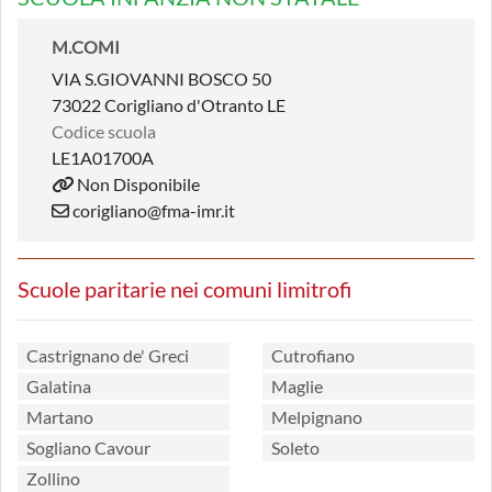
M.COMI
VIA S.GIOVANNI BOSCO 50
73022 Corigliano d'Otranto LE
Codice scuola
LE1A01700A
Non Disponibile
corigliano@fma-imr.it
Scuole paritarie nei comuni limitrofi
Castrignano de' Greci
Cutrofiano
Galatina
Maglie
Martano
Melpignano
Sogliano Cavour
Soleto
Zollino