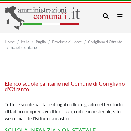
Home
Italia
Puglia
Provincia di Lecce
Corigliano d'Otranto
Scuole paritarie
Elenco scuole paritarie nel Comune di Corigliano
d'Otranto
Tutte le scuole paritarie di ogni ordine e grado del territorio
cittadino comprensive di indirizzo, codice ministeriale, sito
web e mail dell’istituto scolastico
SCUOLA INFANZIA NON STATALE