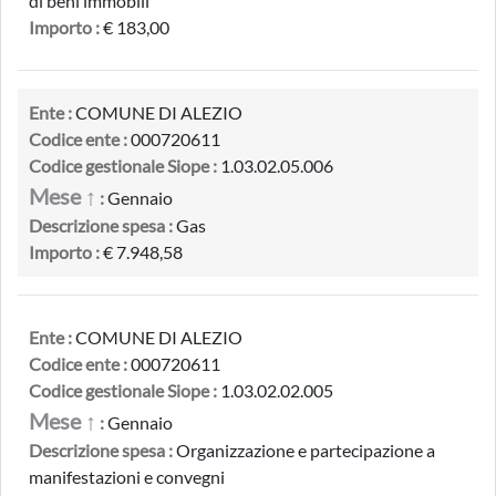
di beni immobili
Importo :
€ 183,00
Ente :
COMUNE DI ALEZIO
Codice ente :
000720611
Codice gestionale Siope :
1.03.02.05.006
Mese ↑
:
Gennaio
Descrizione spesa :
Gas
Importo :
€ 7.948,58
Ente :
COMUNE DI ALEZIO
Codice ente :
000720611
Codice gestionale Siope :
1.03.02.02.005
Mese ↑
:
Gennaio
Descrizione spesa :
Organizzazione e partecipazione a
manifestazioni e convegni