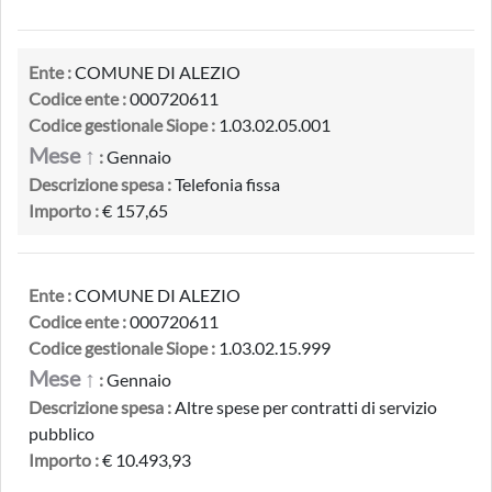
Ente :
COMUNE DI ALEZIO
Codice ente :
000720611
Codice gestionale Siope :
1.03.02.05.001
Mese ↑
:
Gennaio
Descrizione spesa :
Telefonia fissa
Importo :
€ 157,65
Ente :
COMUNE DI ALEZIO
Codice ente :
000720611
Codice gestionale Siope :
1.03.02.15.999
Mese ↑
:
Gennaio
Descrizione spesa :
Altre spese per contratti di servizio
pubblico
Importo :
€ 10.493,93