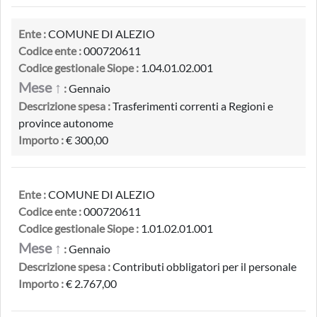
Ente :
COMUNE DI ALEZIO
Codice ente :
000720611
Codice gestionale Siope :
1.04.01.02.001
Mese ↑
:
Gennaio
Descrizione spesa :
Trasferimenti correnti a Regioni e
province autonome
Importo :
€ 300,00
Ente :
COMUNE DI ALEZIO
Codice ente :
000720611
Codice gestionale Siope :
1.01.02.01.001
Mese ↑
:
Gennaio
Descrizione spesa :
Contributi obbligatori per il personale
Importo :
€ 2.767,00