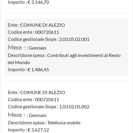
Importo :
€ 3.146,70
Ente :
COMUNE DI ALEZIO
Codice ente :
000720611
Codice gestionale Siope :
2.03.05.02.001
Mese ↑
:
Gennaio
Descrizione spesa :
Contributi agli investimenti al Resto
del Mondo
Importo :
€ 1.486,45
Ente :
COMUNE DI ALEZIO
Codice ente :
000720611
Codice gestionale Siope :
1.03.02.05.002
Mese ↑
:
Gennaio
Descrizione spesa :
Telefonia mobile
Importo :
€ 3.627,12