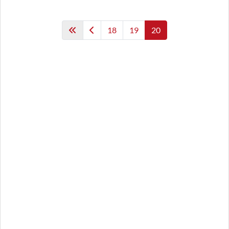
18
19
20