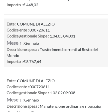
Importo :
€ 448,02
Ente :
COMUNE DI ALEZIO
Codice ente :
000720611
Codice gestionale Siope :
1.04.05.04.001
Mese ↑
:
Gennaio
Descrizione spesa :
Trasferimenti correnti al Resto del
Mondo
Importo :
€ 8.767,64
Ente :
COMUNE DI ALEZIO
Codice ente :
000720611
Codice gestionale Siope :
1.03.02.09.008
Mese ↑
:
Gennaio
Descrizione spesa :
Manutenzione ordinaria e riparazioni