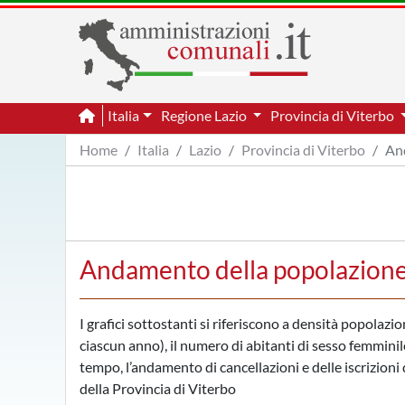
Italia
Regione Lazio
Provincia di Viterbo
Home
Italia
Lazio
Provincia di Viterbo
An
Andamento della popolazione 
I grafici sottostanti si riferiscono a densità popolazi
ciascun anno), il numero di abitanti di sesso femminile
tempo, l’andamento di cancellazioni e delle iscrizioni d
della Provincia di Viterbo