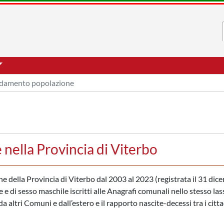
damento popolazione
nella Provincia di Viterbo
one della Provincia di Viterbo dal 2003 al 2023 (registrata il 31 dic
 e di sesso maschile iscritti alle Anagrafi comunali nello stesso las
a altri Comuni e dall’estero e il rapporto nascite-decessi tra i citta