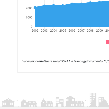
Elaborazioni effettuate su dati ISTAT - Ultimo aggiornamento 11