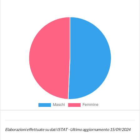
Elaborazioni effettuate su dati ISTAT - Ultimo aggiornamento 15/09/2024