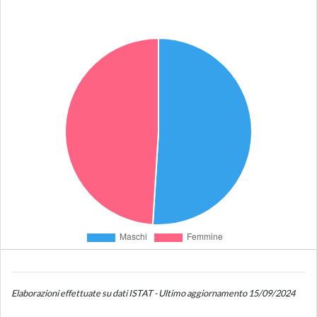
Elaborazioni effettuate su dati ISTAT - Ultimo aggiornamento 15/09/2024