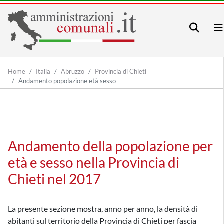
Home
Italia
Abruzzo
Provincia di Chieti
Andamento popolazione età sesso
Andamento della popolazione per
età e sesso nella Provincia di
Chieti nel 2017
La presente sezione mostra, anno per anno, la densità di
abitanti sul territorio della Provincia di Chieti per fascia