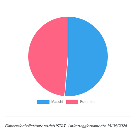
Elaborazioni effettuate su dati ISTAT - Ultimo aggiornamento 15/09/2024