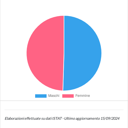
Elaborazioni effettuate su dati ISTAT - Ultimo aggiornamento 15/09/2024