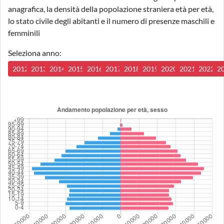
anagrafica, la densità della popolazione straniera età per età,
lo stato civile degli abitanti e il numero di presenze maschili e
femminili
Seleziona anno:
2012
2013
2014
2015
2016
2017
2018
2019
2020
2021
2022
2