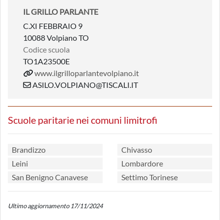
IL GRILLO PARLANTE
C.XI FEBBRAIO 9
10088 Volpiano TO
Codice scuola
TO1A23500E
www.ilgrilloparlantevolpiano.it
ASILO.VOLPIANO@TISCALI.IT
Scuole paritarie nei comuni limitrofi
Brandizzo
Chivasso
Leini
Lombardore
San Benigno Canavese
Settimo Torinese
Ultimo aggiornamento 17/11/2024