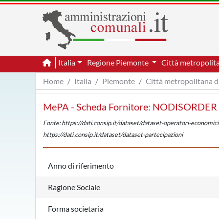
Italia
Regione Piemonte
Città metropolit
Home
Italia
Piemonte
Città metropolitana d
MePA - Scheda Fornitore: NODISORDER S
Fonte: https://dati.consip.it/dataset/dataset-operatori-economici
https://dati.consip.it/dataset/dataset-partecipazioni
Anno di riferimento
Ragione Sociale
Forma societaria