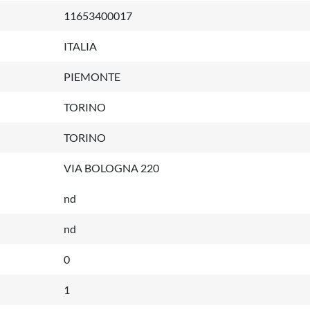
11653400017
ITALIA
PIEMONTE
TORINO
TORINO
VIA BOLOGNA 220
nd
nd
0
1