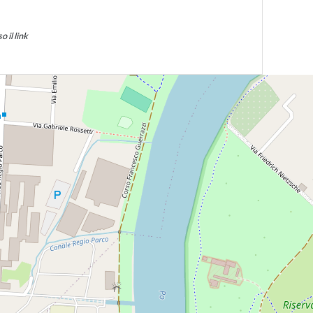
 il link