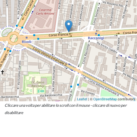
Leaflet
| ©
OpenStreetMap
contributors
Cliccare una volta per abilitare lo scroll con il mouse - cliccare di nuovo per
disabilitare