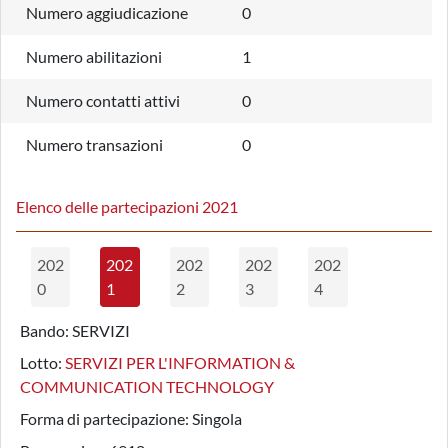
Numero aggiudicazione
0
Numero abilitazioni
1
Numero contatti attivi
0
Numero transazioni
0
Elenco delle partecipazioni 2021
202
202
202
202
202
0
1
2
3
4
Bando:
SERVIZI
Lotto:
SERVIZI PER L'INFORMATION &
COMMUNICATION TECHNOLOGY
Forma di partecipazione:
Singola