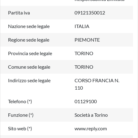
Partita iva
09121350012
Nazione sede legale
ITALIA
Regione sede legale
PIEMONTE
Provincia sede legale
TORINO
Comune sede legale
TORINO
Indirizzo sede legale
CORSO FRANCIA N.
110
Telefono (*)
01129100
Funzione (*)
Società a Torino
Sito web (*)
www.reply.com