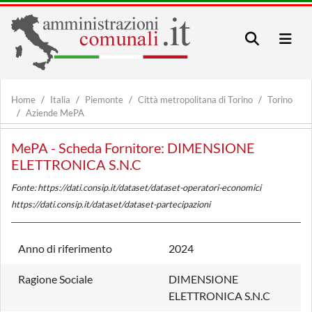
Home
Italia
Piemonte
Città metropolitana di Torino
Torino
Aziende MePA
MePA - Scheda Fornitore: DIMENSIONE
ELETTRONICA S.N.C
Fonte: https://dati.consip.it/dataset/dataset-operatori-economici
https://dati.consip.it/dataset/dataset-partecipazioni
Anno di riferimento
2024
Ragione Sociale
DIMENSIONE
ELETTRONICA S.N.C