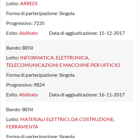
Lotto:
ARREDI
Forma di partecipazione:
Singola
Progressivo:
7235
Esito:
Abilitato
Data di aggiudicazione:
15-12-2017
Bando:
BENI
Lotto:
INFORMATICA, ELETTRONICA,
TELECOMUNICAZIONI E MACCHINE PER UFFICIO
Forma di partecipazione:
Singola
Progressivo:
9824
Esito:
Abilitato
Data di aggiudicazione:
16-11-2017
Bando:
BENI
Lotto:
MATERIALI ELETTRICI, DA COSTRUZIONE,
FERRAMENTA
Forma di partecipazione:
Singola