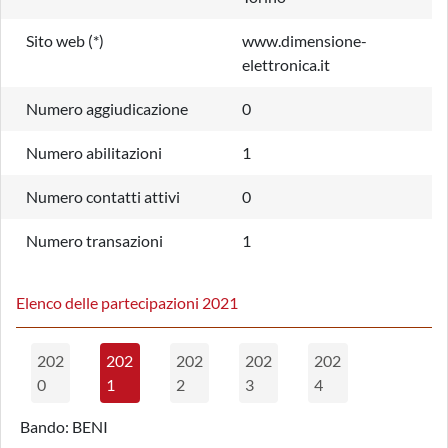
Sito web (*)
www.dimensione-
elettronica.it
Numero aggiudicazione
0
Numero abilitazioni
1
Numero contatti attivi
0
Numero transazioni
1
Elenco delle partecipazioni 2021
202
202
202
202
202
0
1
2
3
4
Bando:
BENI