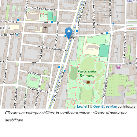
Leaflet
| ©
OpenStreetMap
contributors
Cliccare una volta per abilitare lo scroll con il mouse - cliccare di nuovo per
disabilitare