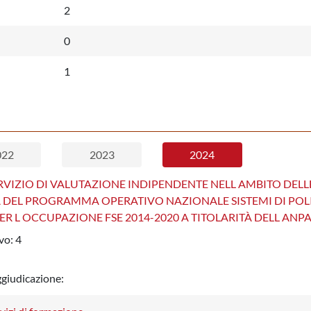
2
0
1
022
2023
2024
RVIZIO DI VALUTAZIONE INDIPENDENTE NELL AMBITO DELL
À DEL PROGRAMMA OPERATIVO NAZIONALE SISTEMI DI POL
PER L OCCUPAZIONE FSE 2014-2020 A TITOLARITÀ DELL ANP
vo:
4
ggiudicazione: