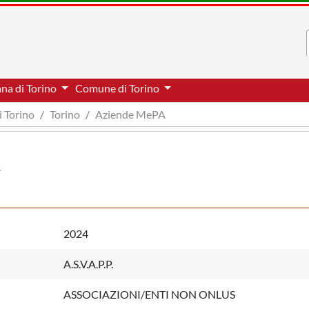
ana di Torino
Comune di Torino
i Torino
Torino
Aziende MePA
2024
A.S.V.A.P.P.
ASSOCIAZIONI/ENTI NON ONLUS