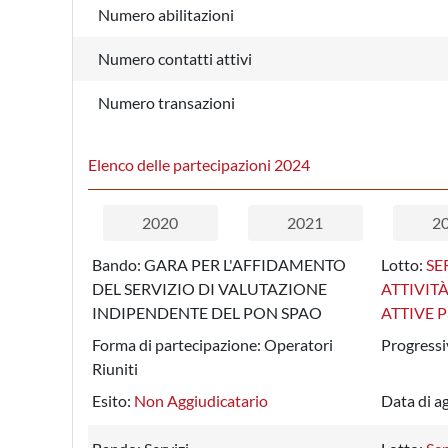
Numero abilitazioni
Numero contatti attivi
Numero transazioni
Elenco delle partecipazioni 2024
2020
2021
2
Bando:
GARA PER L'AFFIDAMENTO
Lotto:
SE
DEL SERVIZIO DI VALUTAZIONE
ATTIVIT
INDIPENDENTE DEL PON SPAO
ATTIVE 
Forma di partecipazione:
Operatori
Progressi
Riuniti
Esito:
Non Aggiudicatario
Data di a