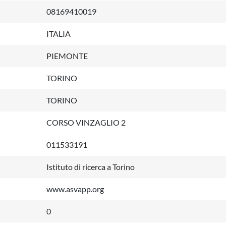
08169410019
ITALIA
PIEMONTE
TORINO
TORINO
CORSO VINZAGLIO 2
011533191
Istituto di ricerca a Torino
www.asvapp.org
0