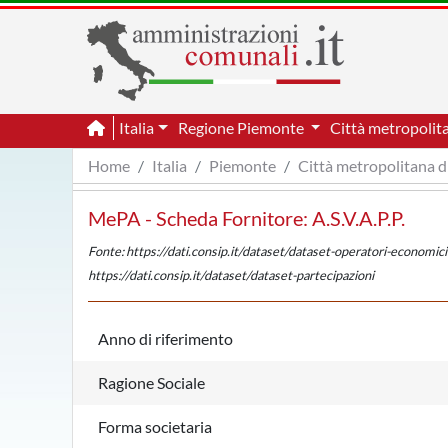
Italia
Regione Piemonte
Città metropolit
Home
Italia
Piemonte
Città metropolitana d
MePA - Scheda Fornitore: A.S.V.A.P.P.
Fonte: https://dati.consip.it/dataset/dataset-operatori-economici
https://dati.consip.it/dataset/dataset-partecipazioni
Anno di riferimento
Ragione Sociale
Forma societaria